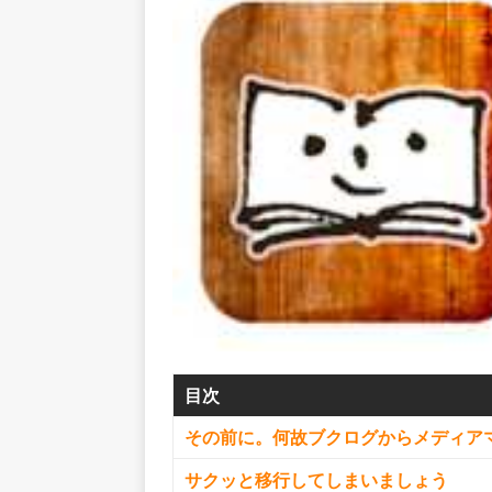
目次
その前に。何故ブクログからメディア
サクッと移行してしまいましょう