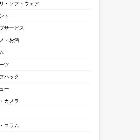
リ・ソフトウェア
ント
ブサービス
メ・お酒
ム
ーツ
フハック
ュー
・カメラ
・コラム