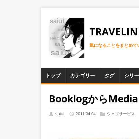
TRAVELIN
気になることをまとめて
トップ
カテゴリー
タグ
シリー
BooklogからMedi
saiut
2011-04-04
ウェブサービス