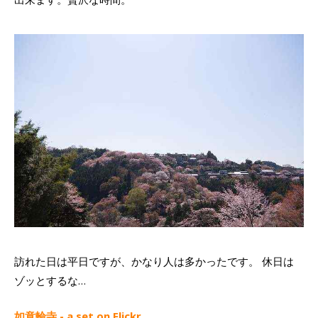
訪れた日は平日ですが、かなり人は多かったです。 休日は
ゾッとするな…
如意輪寺 - a set on Flickr