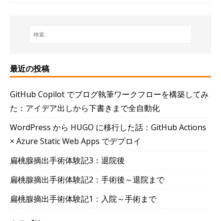
最近の投稿
GitHub Copilot でブログ執筆ワークフローを構築してみ
た：アイデア出しから下書きまで全自動化
WordPress から HUGO に移行した話：GitHub Actions
× Azure Static Web Apps でデプロイ
扁桃腺摘出手術体験記3：退院後
扁桃腺摘出手術体験記2：手術後～退院まで
扁桃腺摘出手術体験記1：入院～手術まで