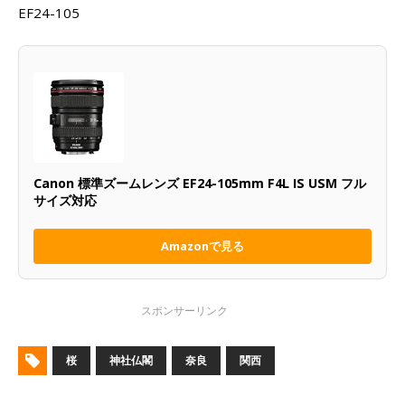
EF24-105
Canon 標準ズームレンズ EF24-105mm F4L IS USM フル
サイズ対応
Amazonで見る
桜
神社仏閣
奈良
関西