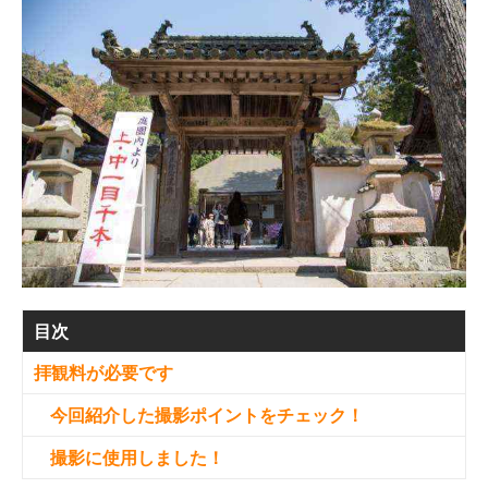
目次
拝観料が必要です
今回紹介した撮影ポイントをチェック！
撮影に使用しました！