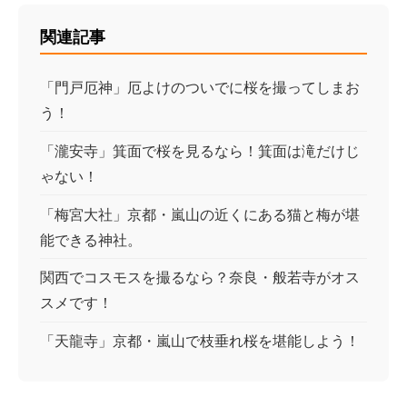
関連記事
「門戸厄神」厄よけのついでに桜を撮ってしまお
う！
「瀧安寺」箕面で桜を見るなら！箕面は滝だけじ
ゃない！
「梅宮大社」京都・嵐山の近くにある猫と梅が堪
能できる神社。
関西でコスモスを撮るなら？奈良・般若寺がオス
スメです！
「天龍寺」京都・嵐山で枝垂れ桜を堪能しよう！