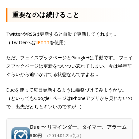
重要なのは続けること
TwitterやRSSは更新すると自動で更新してくれます。
（Twitterへは
IFTTT
を使用）
ただ、フェイスブックページとGoogle+は手動です。 フェイ
スブックページは更新をついつい忘れてしまい、今は半年前
ぐらいから追いかけてる状態なんですよね…
Dueを使って毎日更新するように義務づけてみようかな。
（といってもGoogle+ページはiPhoneアプリから見れないの
で、出先だとちとキツいのですが…）
Due 〜 リマインダー、タイマー、アラーム
500円
（2014.01.25時点）