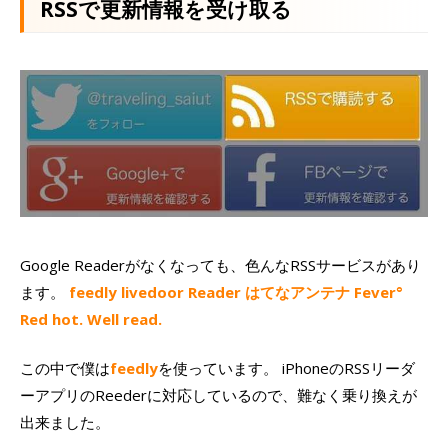
RSSで更新情報を受け取る
Google Readerがなくなっても、色んなRSSサービスがあり
ます。
feedly
livedoor Reader
はてなアンテナ
Fever°
Red hot. Well read.
この中で僕は
feedly
を使っています。 iPhoneのRSSリーダ
ーアプリのReederに対応しているので、難なく乗り換えが
出来ました。