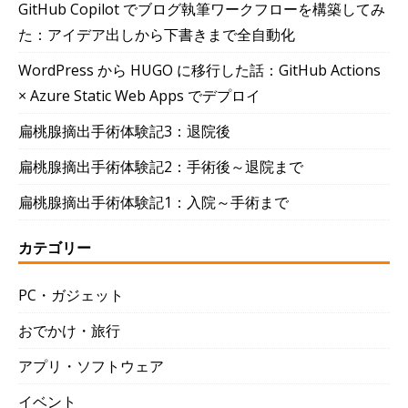
GitHub Copilot でブログ執筆ワークフローを構築してみ
た：アイデア出しから下書きまで全自動化
WordPress から HUGO に移行した話：GitHub Actions
× Azure Static Web Apps でデプロイ
扁桃腺摘出手術体験記3：退院後
扁桃腺摘出手術体験記2：手術後～退院まで
扁桃腺摘出手術体験記1：入院～手術まで
カテゴリー
PC・ガジェット
おでかけ・旅行
アプリ・ソフトウェア
イベント