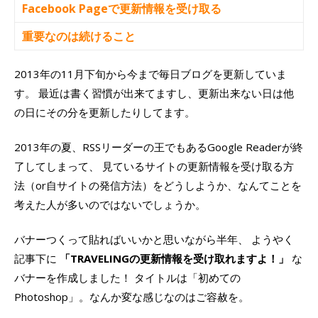
Facebook Pageで更新情報を受け取る
重要なのは続けること
2013年の11月下旬から今まで毎日ブログを更新していま
す。 最近は書く習慣が出来てますし、更新出来ない日は他
の日にその分を更新したりしてます。
2013年の夏、RSSリーダーの王でもあるGoogle Readerが終
了してしまって、 見ているサイトの更新情報を受け取る方
法（or自サイトの発信方法）をどうしようか、なんてことを
考えた人が多いのではないでしょうか。
バナーつくって貼ればいいかと思いながら半年、 ようやく
記事下に
「TRAVELINGの更新情報を受け取れますよ！」
な
バナーを作成しました！ タイトルは「初めての
Photoshop」。なんか変な感じなのはご容赦を。