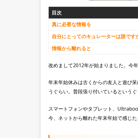
目次
真に必要な情報を
自分にとってのキュレーターは誰です
情報から離れると
改めまして2012年が始まりました。今
年末年始休みは古くからの友人と遊び呆
うぐらい。普段張り付いているというぐら
スマートフォンやタブレット、Ultrab
今、ネットから離れた年末年始で感じた