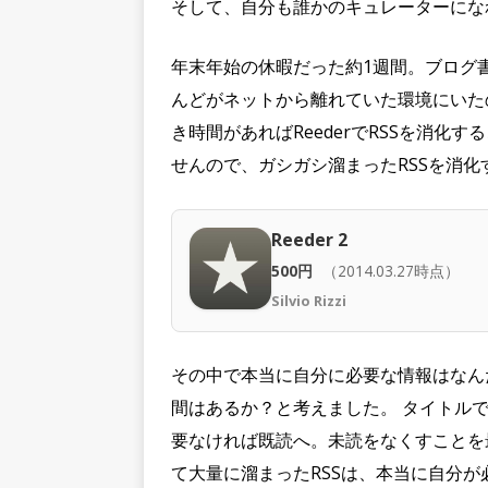
そして、自分も誰かのキュレーターにな
年末年始の休暇だった約1週間。ブログ書
んどがネットから離れていた環境にいたの
き時間があればReederでRSSを消
せんので、ガシガシ溜まったRSSを消化
Reeder 2
500円
（2014.03.27時点）
Silvio Rizzi
その中で本当に自分に必要な情報はなん
間はあるか？と考えました。 タイトル
要なければ既読へ。未読をなくすことを
て大量に溜まったRSSは、本当に自分