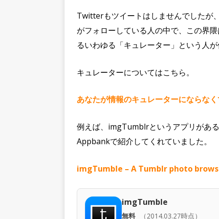
Twitterもツイートはしませんでした
がフォローしている人の中で、この界隈
るいわゆる「キュレーター」という人が
キュレーターについてはこちら。
あなたが情報のキュレーターにならなくてはいけ
例えば、imgTumblrというアプリが
Appbankで紹介してくれていました。
imgTumble – A Tumblr photo
imgTumble
無料
（2014.03.27時点）