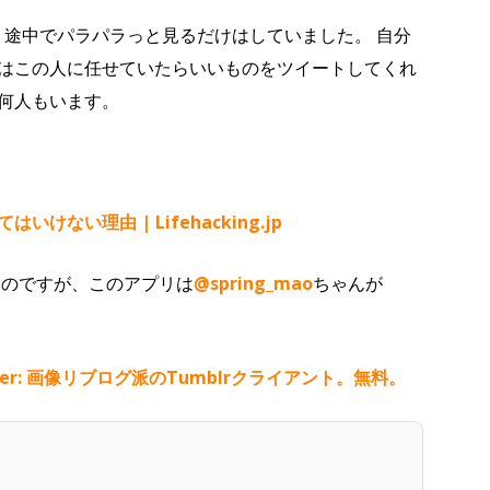
が、途中でパラパラっと見るだけはしていました。 自分
はこの人に任せていたらいいものをツイートしてくれ
何人もいます。
ない理由 | Lifehacking.jp
あるのですが、このアプリは
@spring_mao
ちゃんが
 browser: 画像リブログ派のTumblrクライアント。無料。