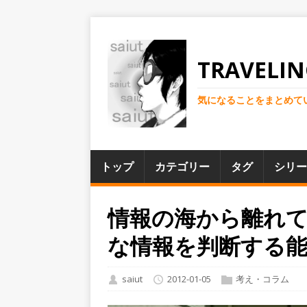
TRAVELIN
気になることをまとめて
トップ
カテゴリー
タグ
シリー
情報の海から離れ
な情報を判断する
saiut
2012-01-05
考え・コラム