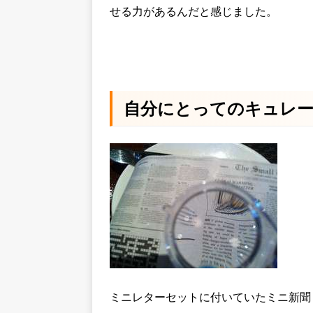
せる力があるんだと感じました。
自分にとってのキュレ
ミニレターセットに付いていたミニ新聞 / Ya