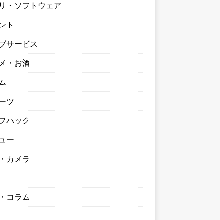
リ・ソフトウェア
ント
ブサービス
メ・お酒
ム
ーツ
フハック
ュー
・カメラ
・コラム