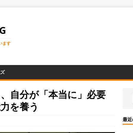
G
います
ズ
て、自分が「本当に」必要
能力を養う
最近