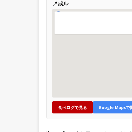
📍
成ル
食べログで見る
Google Maps