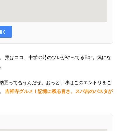
で開く
 実はココ、中学の時のツレがやってるBar。気にな
。
納豆って合うんだぜ。おっと、味はこのエントリをご
で。
吉祥寺グルメ！記憶に残る旨さ、スパ吉のパスタが