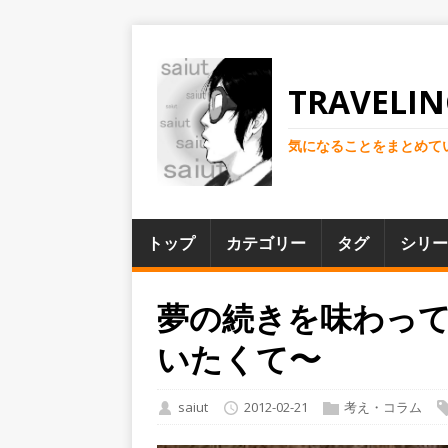
TRAVELIN
気になることをまとめて
トップ
カテゴリー
タグ
シリー
夢の続きを味わっ
いたくて〜
saiut
2012-02-21
考え・コラム