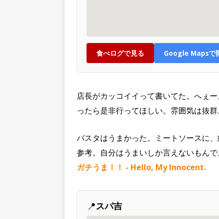
食べログで見る
Google Maps
店長がカッコイイって書いてた。へぇー。
ったら是非行ってほしい。雰囲気は抜群
パスタはうまかった。ミートソースに、
参考。自分はうまいしか言えないもん
ガチうま！！ - Hello, My Innocent.
📍
スパ吉