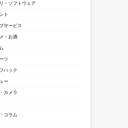
リ・ソフトウェア
ント
ブサービス
メ・お酒
ム
ーツ
フハック
ュー
・カメラ
・コラム