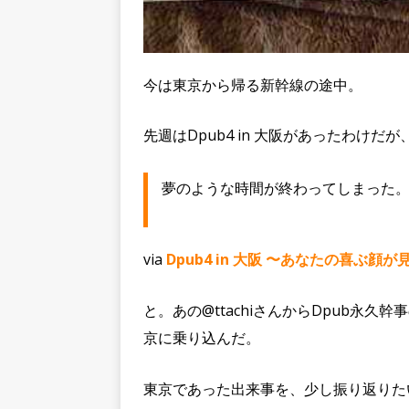
今は東京から帰る新幹線の途中。
先週はDpub4 in 大阪があったわけ
夢のような時間が終わってしまった
via
Dpub4 in 大阪 〜あなたの喜ぶ顔が見
と。あの@ttachiさんからDpub永
京に乗り込んだ。
東京であった出来事を、少し振り返りた