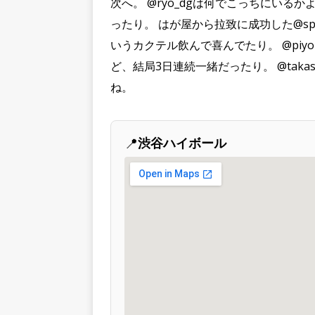
次へ。 @ryo_dgは何でこっちにい
ったり。 はが屋から拉致に成功した@sp
いうカクテル飲んで喜んでたり。 @piyo
ど、結局3日連続一緒だったり。 @tak
ね。
📍
渋谷ハイボール