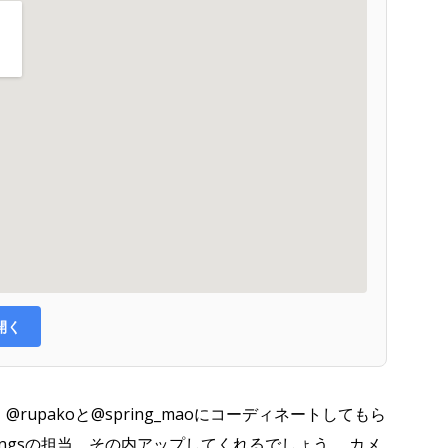
で開く
 @rupakoと@spring_maoにコーディネートしてもら
hingsの担当。その内アップしてくれるでしょう。 カメ