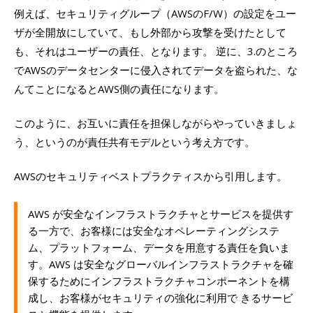
例えば、セキュリティグループ（AWSのF/W）の設定をユー
ザが全開放にしていて、もし外部から攻撃を受けたとして
も、それはユーザーの責任、となります。 逆に、3.のところ
でAWSのデータセンターに侵入されてデータを盗られた、な
んてことになるとAWS側の責任になります。
このように、お互いに責任を担保しながらやっていきましょ
う、というのが責任共有モデルという考え方です。
AWSのセキュリティベストプラクティスから引用します。
AWS が安全なインフラストラクチャとサービスを提供す
る一方で、お客様には安全なオペレーティングシステ
ム、プラットフォーム、データを用意する責任を負いま
す。AWS は安全なグローバルインフラストラクチャを確
保するためにインフラストラクチャコンポーネントを構
成し、お客様がセキュリティの強化に利用で きるサービ