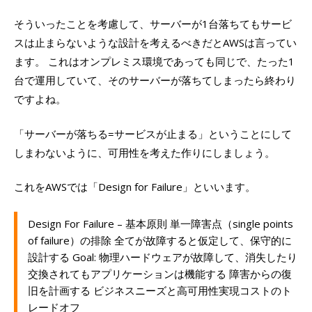
そういったことを考慮して、サーバーが1台落ちてもサービ
スは止まらないような設計を考えるべきだとAWSは言ってい
ます。 これはオンプレミス環境であっても同じで、たった1
台で運用していて、そのサーバーが落ちてしまったら終わり
ですよね。
「サーバーが落ちる=サービスが止まる」ということにして
しまわないように、可用性を考えた作りにしましょう。
これをAWSでは「Design for Failure」といいます。
Design For Failure – 基本原則 単一障害点（single points
of failure）の排除 全てが故障すると仮定して、保守的に
設計する Goal: 物理ハードウェアが故障して、消失したり
交換されてもアプリケーションは機能する 障害からの復
旧を計画する ビジネスニーズと高可用性実現コストのト
レードオフ