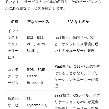
ています。 サービスのレベルの名前と、そのサービスレベ
ルにある主なサービスを紹介します。
名前
主なサービス
どんなものか
インフ
ラスト
EC2、EBS、
IaaS相当。仮想サーバな
ラクチ
VPC、Auto
ど、オンプレミス環境に近
ャサー
Scalling
いものをユーザーが管理
ビス
PaaS相当。OSレベルの管理
コンテ
RDS、EMR、
はすることがなく、アプリ
ナーサ
Elastic
ケーションをユーザーが管
ービス
Beanstalk
理
SaaS相当。OSレベル、アプ
抽象化
S3、
リケーションもAWSが完全
サービ
DynamoDB、
に管理し、ユーザーは対象