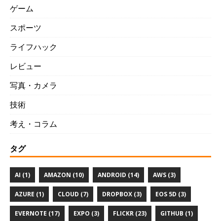
ゲーム
スポーツ
ライフハック
レビュー
写真・カメラ
技術
考え・コラム
タグ
AI (1)
AMAZON (10)
ANDROID (14)
AWS (3)
AZURE (1)
CLOUD (7)
DROPBOX (3)
EOS 5D (3)
EVERNOTE (17)
EXPO (3)
FLICKR (23)
GITHUB (1)