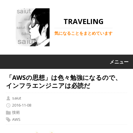
TRAVELING
気になることをまとめています
メニュー
「AWSの思想」は色々勉強になるので、
インフラエンジニアは必読だ
saiut
2016-11-08
技術
AWS