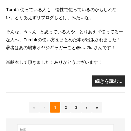
Tumblr使っている人も、惰性で使っているのかもしれな
い。とりあえずリブログしとけ、みたいな。
そんな、う～ん…と思っている人や、とりあえず使ってるー
な人へ、Tumblrの使い方をまとめた本が出版されました！
著者はあの場末オヤジギャガーこと@sta7kaさんです！
※献本して頂きました！ありがとうございます！
続きを読む…
«
‹
1
2
3
›
»