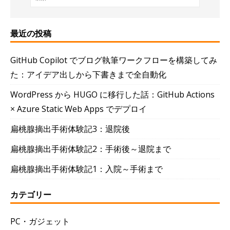
最近の投稿
GitHub Copilot でブログ執筆ワークフローを構築してみ
た：アイデア出しから下書きまで全自動化
WordPress から HUGO に移行した話：GitHub Actions
× Azure Static Web Apps でデプロイ
扁桃腺摘出手術体験記3：退院後
扁桃腺摘出手術体験記2：手術後～退院まで
扁桃腺摘出手術体験記1：入院～手術まで
カテゴリー
PC・ガジェット