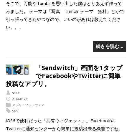
そこで、万能なTumblrを思い出した僕はとりあえず作って
みました。 テーマは「写真 Tumblr テーマ 無料」とかで
引っ張ってきたやつなので、いいのがあれば教えてくださ
い。。。
続きを読む…
「Sendwitch」画面を1タップ
でFacebookやTwitterに簡単
投稿なアプリ。
saiut
2014-01-01
アプリ・ソフトウェア
SNS
iOS6で便利だった「共有ウィジェット」。Facebookや
Twitterに通知センターから簡単に投稿出来る機能ですね。