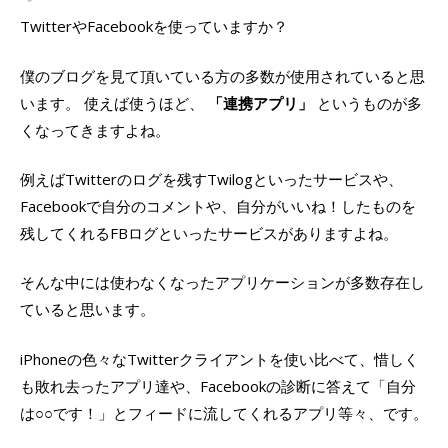
TwitterやFacebookを使っていますか？
僕のブログを見て頂いている方の多数が使用されていると思
います。 使えば使うほど、
「連携アプリ」
というものが多
くなってきますよね。
例えばTwitterのログを残すTwilogといったサービスや、
Facebookで自分のコメントや、自分がいいね！したものを
残してくれるFBログといったサービスがありますよね。
そんな中には使わなくなったアプリケーションが多数存在し
ていると思います。
iPhoneの色々なTwitterクライアントを使い比べて、惜しく
も敗れ去ったアプリ達や、Facebookの診断に答えて「自分
は○○です！」とフィードに流してくれるアプリ等々、です。