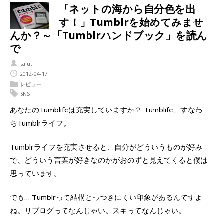
「ネットの海から自分色を出
す！」Tumblrを始めてみませ
んか？～「Tumblrハンドブック」を読ん
で
saiut
2012-04-17
レビュー
SNS
あなたのTumblifeは充実していますか？ Tumblife、すなわ
ちTumblrライフ。
Tumblrライフを充実させると、自分がどういうものが好み
で、どういう言葉が好きなのかがおのずと見えてくると僕は
思っています。
でも… Tumblrって結構とっつきにくい印象があるんですよ
ね。リブログってなんじゃい。スキってなんじゃい。