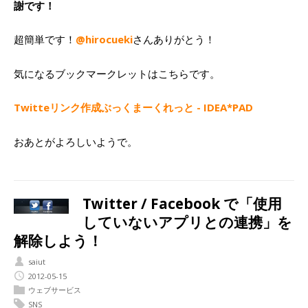
謝です！
超簡単です！
@hirocueki
さんありがとう！
気になるブックマークレットはこちらです。
Twitteリンク作成ぶっくまーくれっと - IDEA*PAD
おあとがよろしいようで。
Twitter / Facebook で「使用
していないアプリとの連携」を
解除しよう！
saiut
2012-05-15
ウェブサービス
SNS