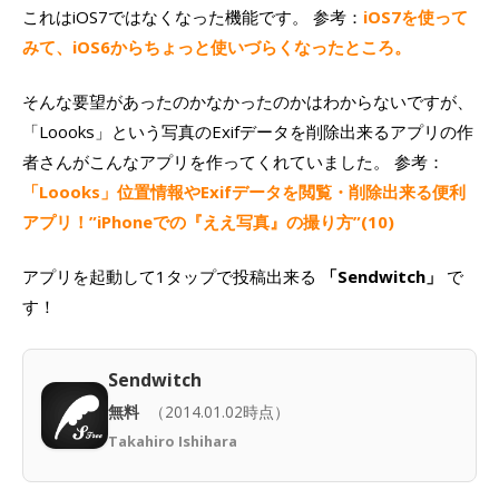
これはiOS7ではなくなった機能です。 参考：
iOS7を使って
みて、iOS6からちょっと使いづらくなったところ。
そんな要望があったのかなかったのかはわからないですが、
「Loooks」という写真のExifデータを削除出来るアプリの作
者さんがこんなアプリを作ってくれていました。 参考：
「Loooks」位置情報やExifデータを閲覧・削除出来る便利
アプリ！”iPhoneでの『ええ写真』の撮り方”(10)
アプリを起動して1タップで投稿出来る
「Sendwitch」
で
す！
Sendwitch
無料
（2014.01.02時点）
Takahiro Ishihara