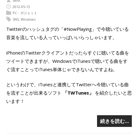
saiut
2012-05-13
PC・ガジェット
SNS
,
Windows
Twitterのハッシュタグの「#NowPlaying」で今聴いている
音楽を流している人っていっぱいいらっしゃいます。
iPhoneのTwitterクライアントだったらすぐに聴いてる曲を
ツイートできますが、WindowsでiTunesで聴いてる曲をす
ぐ流すことってiTunes単体じゃできないんですよね。
というわけで、iTunesと連携してTwitterへ今聴いている曲
を流すことが出来るソフト
「TWTunes」
を紹介したいと思
います！
続きを読む…