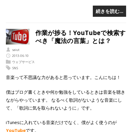
続きを読む…
作業が捗る！YouTubeで検索す
べき「魔法の言葉」とは？
saiut
2013-06-10
ウェブサービス
SNS
音楽って不思議な力があると思っています。こんにちは！
僕はブログ書くときや何か勉強をしているときは音楽を聴き
ながらやっています。 なるべく歌詞がないような音楽にし
て、「歌詞に気を取られないように」です。
iTunesに入れている音楽だけでなく、僕がよく使うのが
YouTube
です。