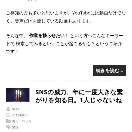
ご存知の方も多いと思いますが、YouTubeには動画だけでな
く、音声だけを流している動画もあります。
そんな中、
作業を捗らせたい！
という方へこんなキーワー
ドで 検索してみるといいことが起こるかも？というご紹介
です！
続きを読む…
SNSの威力、年に一度大きな繋
がりを知る日。1人じゃないね
saiut
2012-09-18
考え・コラム
SNS