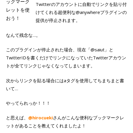
Twitterのアカウントに自動でリンクを貼り付
けてくれる超便利な@anywhereプラグインの
提供が停止されます。
なんて残念な…。
このプラグインが停止された場合、現在「@saiut」と
TwitterIDを書くだけでリンクになっていたTwitterアカウン
トが全てリンクじゃなくなってしまいます。
次からリンクを貼る場合にはaタグを使用してちまちまと書
いて…
やってられっか！！！
と思えば、
@hirocueki
さんがこんな便利なブックマークレ
ットがあることを教えてくれましたよ！