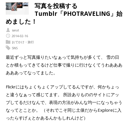
写真を投稿する
Tumblr「PHOTRAVELING」始
めました！
saiut
2014-02-16
おでかけ・旅行
SNS
最近ずっと写真撮りたいなぁって気持ちが多くて、 雪の日
とか積もってきてるけど仕事で撮りに行けなくてうわあああ
あああってなってました。
Flickrにはちょくちょくアップしてるんですが、何かちょっ
と違うなぁって感じてます。 所詮ありもののサイトにアッ
プしてるだけなんで、表現の方法がみんな均一になっちゃう
なってとことか。 （それでこそ同じ土俵だからExploreに入
ったらすげぇとかあるんかもしれんけど）