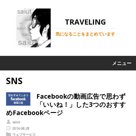
TRAVELING
気になることをまとめています
メニュー
SNS
Facebookの動画広告で思わず
「いいね！」した3つのおすす
めFacebookページ
saiut
2016-08-28
ウェブサービス