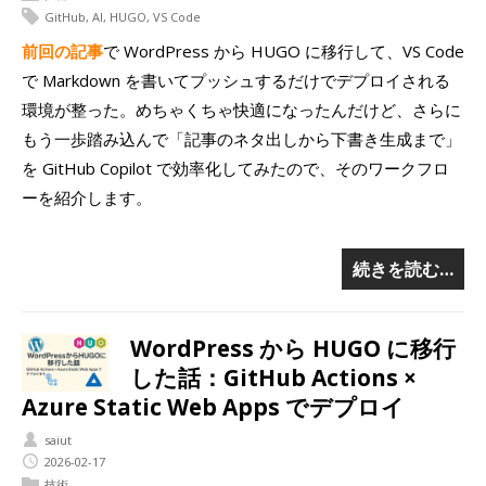
GitHub
,
AI
,
HUGO
,
VS Code
前回の記事
で WordPress から HUGO に移行して、VS Code
で Markdown を書いてプッシュするだけでデプロイされる
環境が整った。めちゃくちゃ快適になったんだけど、さらに
もう一歩踏み込んで「記事のネタ出しから下書き生成まで」
を GitHub Copilot で効率化してみたので、そのワークフロ
ーを紹介します。
続きを読む…
WordPress から HUGO に移行
した話：GitHub Actions ×
Azure Static Web Apps でデプロイ
saiut
2026-02-17
技術