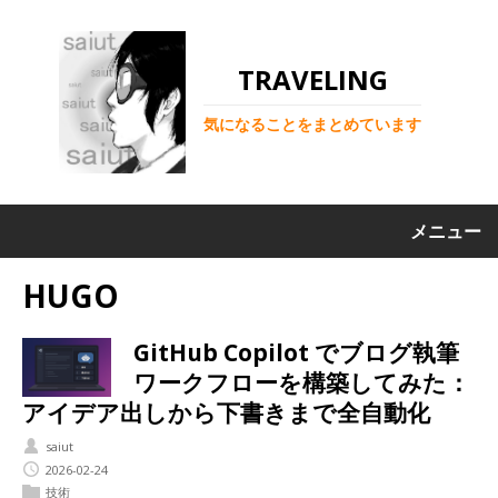
TRAVELING
気になることをまとめています
メニュー
HUGO
GitHub Copilot でブログ執筆
ワークフローを構築してみた：
アイデア出しから下書きまで全自動化
saiut
2026-02-24
技術