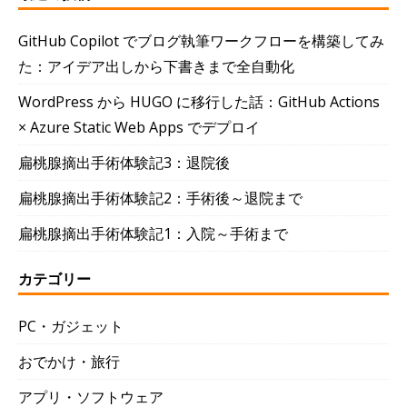
GitHub Copilot でブログ執筆ワークフローを構築してみ
た：アイデア出しから下書きまで全自動化
WordPress から HUGO に移行した話：GitHub Actions
× Azure Static Web Apps でデプロイ
扁桃腺摘出手術体験記3：退院後
扁桃腺摘出手術体験記2：手術後～退院まで
扁桃腺摘出手術体験記1：入院～手術まで
カテゴリー
PC・ガジェット
おでかけ・旅行
アプリ・ソフトウェア