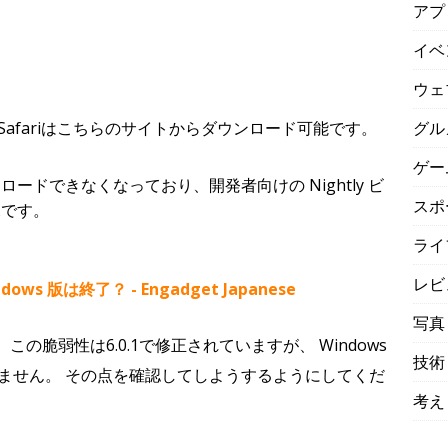
アプ
イベ
ウェ
グル
用のSafariはこちらのサイトからダウンロード可能です。
ゲー
ドできなくなっており、開発者向けの Nightly ビ
スポ
況です。
ライ
レビ
ows 版は終了？ - Engadget Japanese
写真
り、この脆弱性は6.0.1で修正されていますが、 Windows
技術
ません。 その点を確認してしようするようにしてくだ
考え