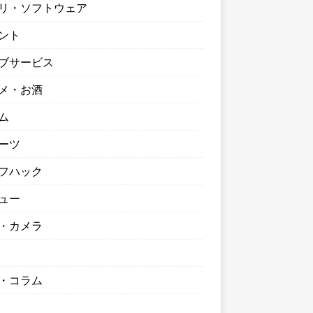
リ・ソフトウェア
ント
ブサービス
メ・お酒
ム
ーツ
フハック
ュー
・カメラ
・コラム