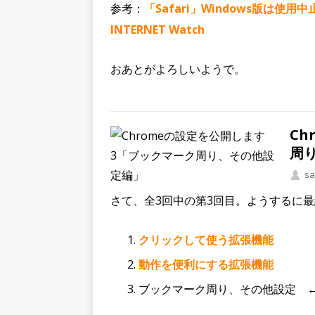
参考：
「Safari」Windows版は使
INTERNET Watch
おあとがよろしいようで。
Ch
周
sa
さて、全3回中の第3回目。ようするに
クリックして使う拡張機能
動作を便利にする拡張機能
ブックマーク周り、その他設定 