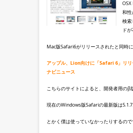
OSX
和性が
検索
ドが
Mac版Safari6がリリースされたと同
アップル、Lion向けに「Safari 6」リ
ナビニュース
こちらのサイトによると、開発者用のβ
現在のWindows版Safariの最新版は5.1.
とかく僕は使っていなかったりするので