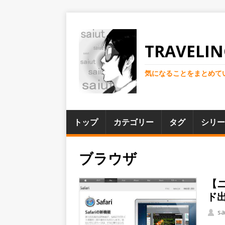
TRAVELIN
気になることをまとめて
トップ
カテゴリー
タグ
シリー
ブラウザ
【ニ
ド出
sa