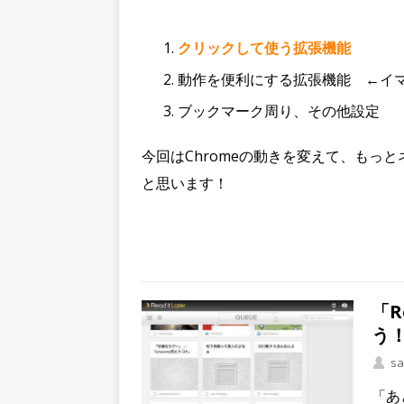
クリックして使う拡張機能
動作を便利にする拡張機能 ←イ
ブックマーク周り、その他設定
今回はChromeの動きを変えて、もっ
と思います！
「R
う
sa
「あ