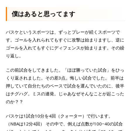
僕はあると思ってます
バスケというスポーツは、ずっとプレーが続くスポーツで
す。ゴールを入れられてもすぐに攻撃は始まりますし、逆に
ゴールを入れてもすぐにディフェンスが始まります。その繰
り返し。
この前試合をしてきました。「ほぼ勝っていた試合」をひっ
くり返されました。その差3点。悔しい試合でした。 前半は
押していて自分たちのペースで試合を運んでいたのに、後半
はチグハグ。ミスの連発。じゃあなぜそんなことが起こった
のか？？
バスケは1試合10分を4回（クォーター）で行います。
（NBAは12分4回） その中で、例えば点数が100−40の試合