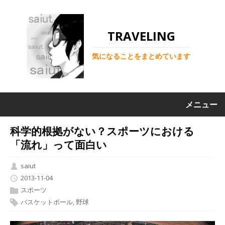
TRAVELING
気になることをまとめています
メニュー
科学的根拠がない？スポーツにおける
「流れ」って面白い
saiut
2013-11-04
スポーツ
バスケットボール
,
野球