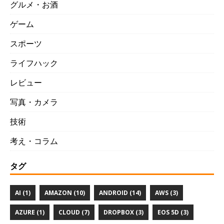
グルメ・お酒
ゲーム
スポーツ
ライフハック
レビュー
写真・カメラ
技術
考え・コラム
タグ
AI (1)
AMAZON (10)
ANDROID (14)
AWS (3)
AZURE (1)
CLOUD (7)
DROPBOX (3)
EOS 5D (3)