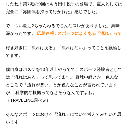
したね！第7戦の9回はもう田中投手の登場で、巨人としては
完全に「雰囲気を持って行かれた」感じでした。
で、つい最近2ちゃんねるでこんなスレがありました。興味
深かったです。
広島速報 : スポーツによくある「流れ」って
好き好きに「流れはある」「流れはない」ってことを議論し
てます。
僕自身はバスケを10年以上やってて、スポーツ経験者として
は「流れはある」って思ってます。 野球中継とか、色んな
ところで「流れが悪い」とか色んなことが言われています
が、 科学的な根拠ってなさそうなんですよね。
（TRAVELING調べｗ）
そんなスポーツにおける「流れ」について考えてみたいと思
います。