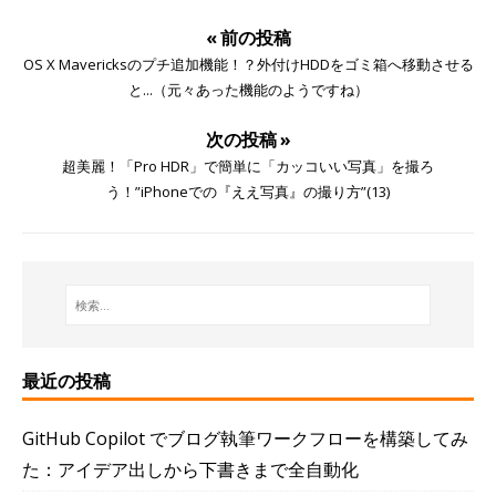
« 前の投稿
OS X Mavericksのプチ追加機能！？外付けHDDをゴミ箱へ移動させる
と...（元々あった機能のようですね）
次の投稿 »
超美麗！「Pro HDR」で簡単に「カッコいい写真」を撮ろ
う！”iPhoneでの『ええ写真』の撮り方”(13)
最近の投稿
GitHub Copilot でブログ執筆ワークフローを構築してみ
た：アイデア出しから下書きまで全自動化