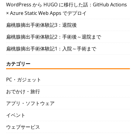
WordPress から HUGO に移行した話：GitHub Actions
× Azure Static Web Apps でデプロイ
扁桃腺摘出手術体験記3：退院後
扁桃腺摘出手術体験記2：手術後～退院まで
扁桃腺摘出手術体験記1：入院～手術まで
カテゴリー
PC・ガジェット
おでかけ・旅行
アプリ・ソフトウェア
イベント
ウェブサービス