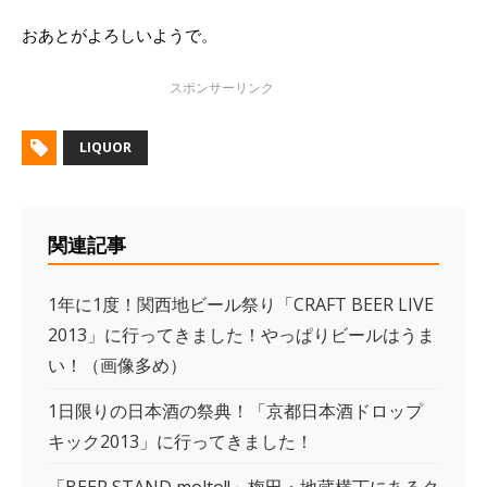
おあとがよろしいようで。
LIQUOR
関連記事
1年に1度！関西地ビール祭り「CRAFT BEER LIVE
2013」に行ってきました！やっぱりビールはうま
い！（画像多め）
1日限りの日本酒の祭典！「京都日本酒ドロップ
キック2013」に行ってきました！
「BEER STAND molto!!」梅田・地蔵横丁にあるク