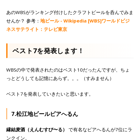
あのWBSがランキング付けしたクラフトビールを呑んでみま
せんか？ 参考：
地ビール - Wikipedia
[WBS]ワールドビジ
ネスサテライト：テレビ東京
ベスト7を発表します！
WBSの中で発表されたのはベスト10だったんですが、ちょ
っとどうしても記憶にあらず。。。（すみません）
ベスト7を発表していきたいと思います。
7.松江地ビールビアへるん
縁結麦酒（えんむすび〜る）
で有名なビアへるんが7位にラ
ンクイン。