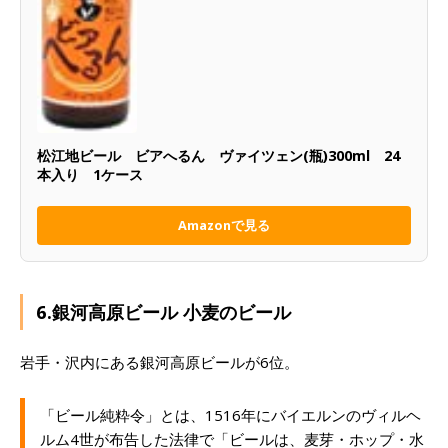
松江地ビール ビアへるん ヴァイツェン(瓶)300ml 24
本入り 1ケース
Amazonで見る
6.銀河高原ビール 小麦のビール
岩手・沢内にある銀河高原ビールが6位。
「ビール純粋令」とは、1516年にバイエルンのヴィルヘ
ルム4世が布告した法律で「ビールは、麦芽・ホップ・水