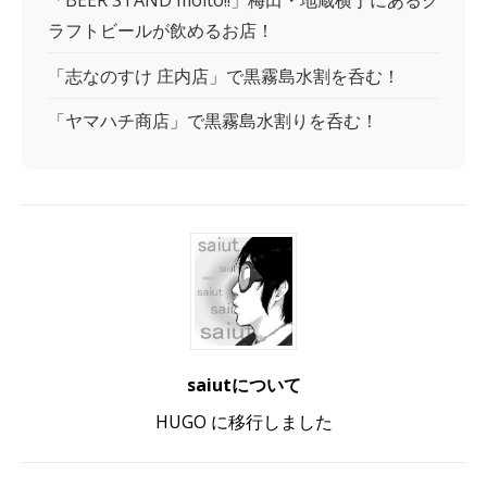
ラフトビールが飲めるお店！
「志なのすけ 庄内店」で黒霧島水割を呑む！
「ヤマハチ商店」で黒霧島水割りを呑む！
saiutについて
HUGO に移行しました