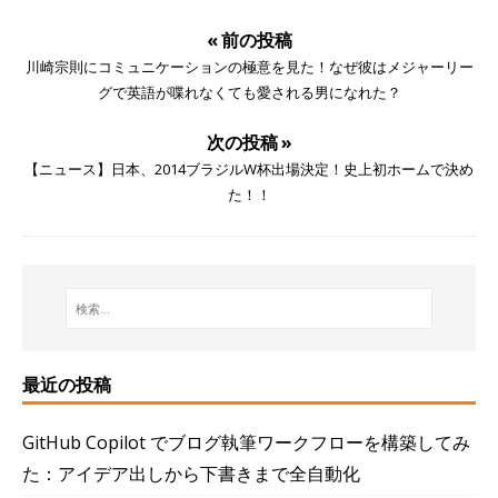
« 前の投稿
川崎宗則にコミュニケーションの極意を見た！なぜ彼はメジャーリー
グで英語が喋れなくても愛される男になれた？
次の投稿 »
【ニュース】日本、2014ブラジルW杯出場決定！史上初ホームで決め
た！！
最近の投稿
GitHub Copilot でブログ執筆ワークフローを構築してみ
た：アイデア出しから下書きまで全自動化