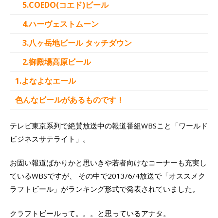
5.COEDO(コエド)ビール
4.ハーヴェストムーン
3.八ヶ岳地ビール タッチダウン
2.御殿場高原ビール
1.よなよなエール
色んなビールがあるものです！
テレビ東京系列で絶賛放送中の報道番組WBSこと「ワールド
ビジネスサテライト」。
お固い報道ばかりかと思いきや若者向けなコーナーも充実し
ているWBSですが、 その中で2013/6/4放送で「オススメク
ラフトビール」がランキング形式で発表されていました。
クラフトビールって。。。と思っているアナタ。