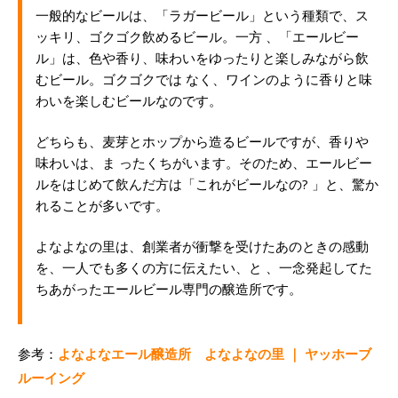
一般的なビールは、「ラガービール」という種類で、ス
ッキリ、ゴクゴク飲めるビール。一方 、「エールビー
ル」は、色や香り、味わいをゆったりと楽しみながら飲
むビール。ゴクゴクでは なく、ワインのように香りと味
わいを楽しむビールなのです。
どちらも、麦芽とホップから造るビールですが、香りや
味わいは、ま ったくちがいます。そのため、エールビー
ルをはじめて飲んだ方は「これがビールなの? 」と、驚か
れることが多いです。
よなよなの里は、創業者が衝撃を受けたあのときの感動
を、一人でも多くの方に伝えたい、と 、一念発起してた
ちあがったエールビール専門の醸造所です。
参考：
よなよなエール醸造所 よなよなの里 ｜ ヤッホーブ
ルーイング