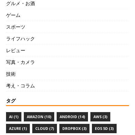
グルメ・お酒
ゲーム
スポーツ
ライフハック
レビュー
写真・カメラ
技術
考え・コラム
タグ
AI (1)
AMAZON (10)
ANDROID (14)
AWS (3)
AZURE (1)
CLOUD (7)
DROPBOX (3)
EOS 5D (3)