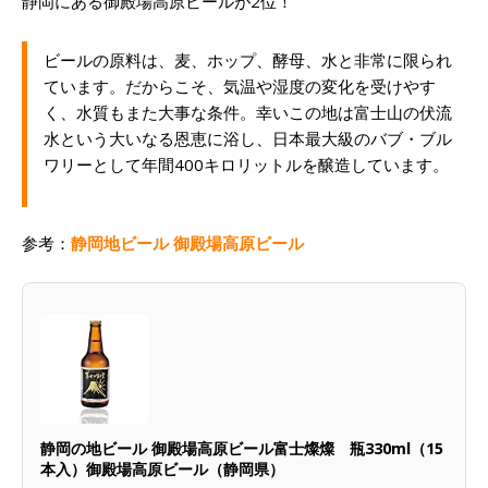
静岡にある御殿場高原ビールが2位！
ビールの原料は、麦、ホップ、酵母、水と非常に限られ
ています。だからこそ、気温や湿度の変化を受けやす
く、水質もまた大事な条件。幸いこの地は富士山の伏流
水という大いなる恩恵に浴し、日本最大級のバブ・ブル
ワリーとして年間400キロリットルを醸造しています。
参考：
静岡地ビール 御殿場高原ビール
静岡の地ビール 御殿場高原ビール富士燦燦 瓶330ml（15
本入）御殿場高原ビール（静岡県）