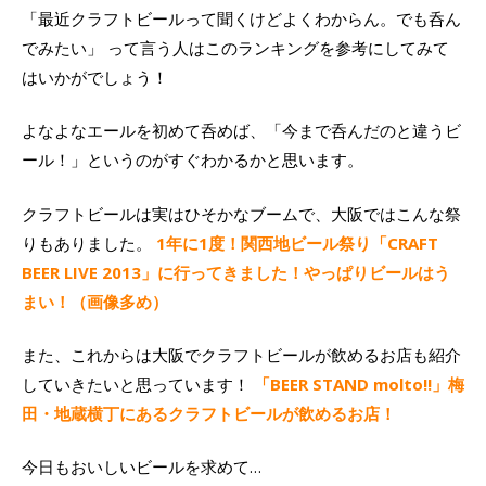
「最近クラフトビールって聞くけどよくわからん。でも呑ん
でみたい」 って言う人はこのランキングを参考にしてみて
はいかがでしょう！
よなよなエールを初めて呑めば、「今まで呑んだのと違うビ
ール！」というのがすぐわかるかと思います。
クラフトビールは実はひそかなブームで、大阪ではこんな祭
りもありました。
1年に1度！関西地ビール祭り「CRAFT
BEER LIVE 2013」に行ってきました！やっぱりビールはう
まい！（画像多め）
また、これからは大阪でクラフトビールが飲めるお店も紹介
していきたいと思っています！
「BEER STAND molto!!」梅
田・地蔵横丁にあるクラフトビールが飲めるお店！
今日もおいしいビールを求めて…