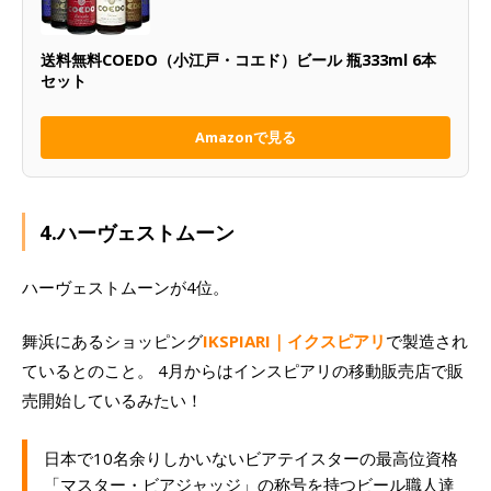
送料無料COEDO（小江戸・コエド）ビール 瓶333ml 6本
セット
Amazonで見る
4.ハーヴェストムーン
ハーヴェストムーンが4位。
舞浜にあるショッピング
IKSPIARI｜イクスピアリ
で製造され
ているとのこと。 4月からはインスピアリの移動販売店で販
売開始しているみたい！
日本で10名余りしかいないビアテイスターの最高位資格
「マスター・ビアジャッジ」の称号を持つビール職人達