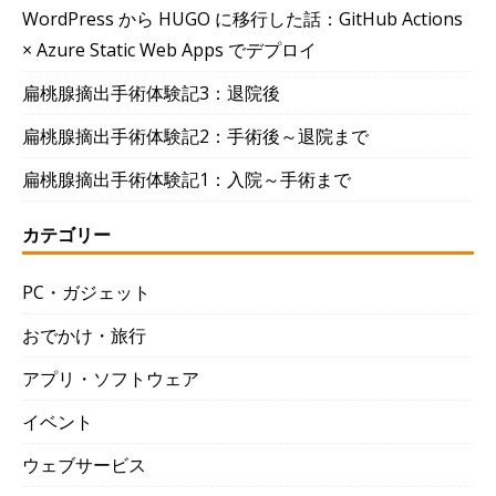
WordPress から HUGO に移行した話：GitHub Actions
× Azure Static Web Apps でデプロイ
扁桃腺摘出手術体験記3：退院後
扁桃腺摘出手術体験記2：手術後～退院まで
扁桃腺摘出手術体験記1：入院～手術まで
カテゴリー
PC・ガジェット
おでかけ・旅行
アプリ・ソフトウェア
イベント
ウェブサービス