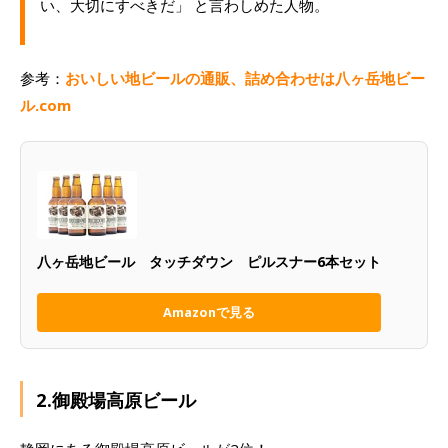
い、大切にすべきだ」 と言わしめた人物。
参考：
おいしい地ビールの通販、詰め合わせは八ヶ岳地ビー
ル.com
八ヶ岳地ビール タッチダウン ピルスナー6本セット
Amazonで見る
2.御殿場高原ビール