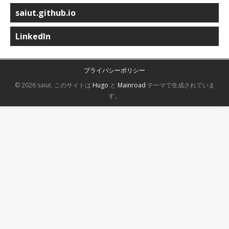
saiut.github.io
LinkedIn
プライバシーポリシー
© 2026 saiut.
このサイトは
Hugo
と
Mainroad
テーマで生成されていま
す。