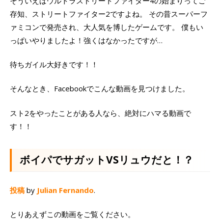
そういえばウルトラストリートファイター4の始まりってご
存知、ストリートファイター2ですよね。 その昔スーパーフ
ァミコンで発売され、大人気を博したゲームです。 僕もい
っぱいやりましたよ！強くはなかったですが…
待ちガイル大好きです！！
そんなとき、Facebookでこんな動画を見つけました。
スト2をやったことがある人なら、絶対にハマる動画で
す！！
ボイパでサガットVSリュウだと！？
投稿
by
Julian Fernando
.
とりあえずこの動画をご覧ください。