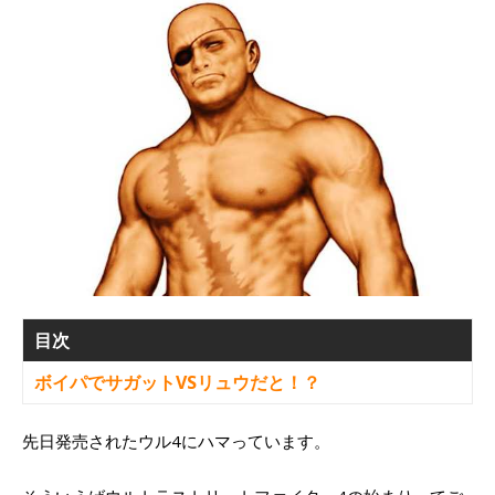
目次
ボイパでサガットVSリュウだと！？
先日発売されたウル4にハマっています。