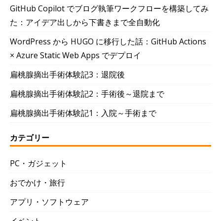
GitHub Copilot でブログ執筆ワークフローを構築してみ
た：アイデア出しから下書きまで全自動化
WordPress から HUGO に移行した話：GitHub Actions
× Azure Static Web Apps でデプロイ
扁桃腺摘出手術体験記3：退院後
扁桃腺摘出手術体験記2：手術後～退院まで
扁桃腺摘出手術体験記1：入院～手術まで
カテゴリー
PC・ガジェット
おでかけ・旅行
アプリ・ソフトウェア