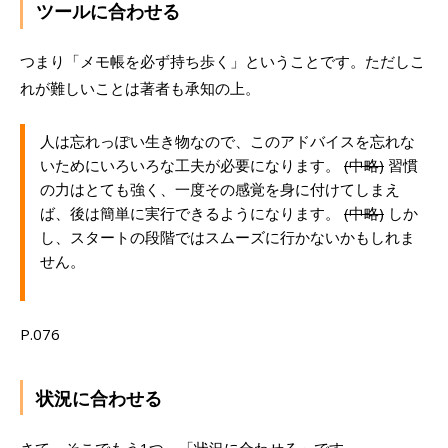
ツールに合わせる
つまり「メモ帳を必ず持ち歩く」ということです。ただしこ
れが難しいことは著者も承知の上。
人は忘れっぽい生き物なので、このアドバイスを忘れな
いためにいろいろな工夫が必要になります。
(中略)
習慣
の力はとても強く、一度その感覚を身に付けてしまえ
ば、後は簡単に実行できるようになります。
(中略)
しか
し、スタートの段階ではスムーズに行かないかもしれま
せん。
P.076
状況に合わせる
さて、そこでもう1つ、「状況に合わせる」です。