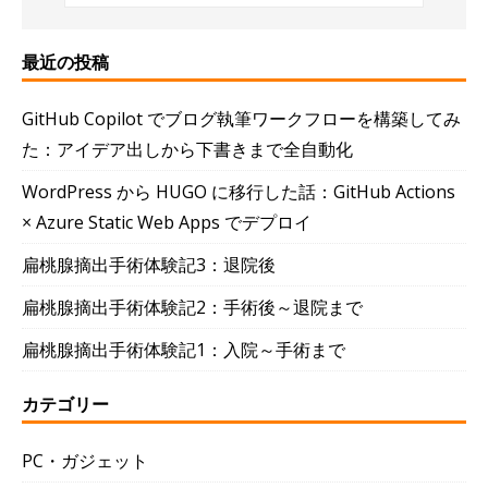
最近の投稿
GitHub Copilot でブログ執筆ワークフローを構築してみ
た：アイデア出しから下書きまで全自動化
WordPress から HUGO に移行した話：GitHub Actions
× Azure Static Web Apps でデプロイ
扁桃腺摘出手術体験記3：退院後
扁桃腺摘出手術体験記2：手術後～退院まで
扁桃腺摘出手術体験記1：入院～手術まで
カテゴリー
PC・ガジェット