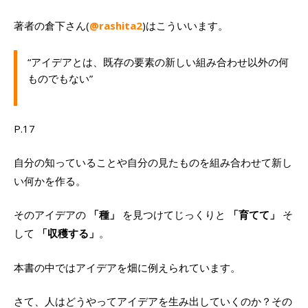
著者の倉下さん(
@rashita2
)はこういいます。
“アイデアとは、既存の要素の新しい組み合わせ以外の何
ものでもない”
P.17
自分の知っていることや自分の見たものを組み合わせて新し
い何かを作る。
そのアイデアの
「種」
を見つけてじっくりと
「育てて」
そ
して
「収穫する」
。
本書の中ではアイデアを畑に例えられています。
さて、人はどうやってアイデアを生み出していくのか？その