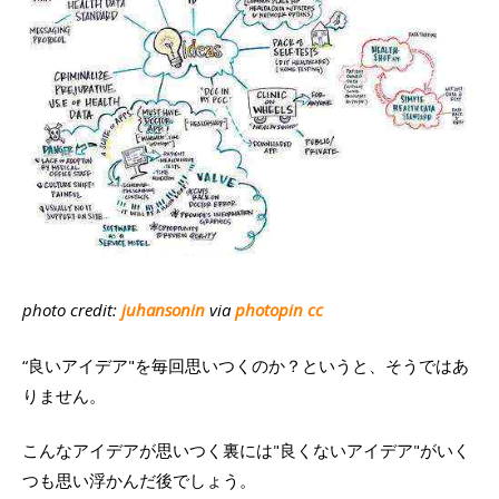
photo credit:
juhansonin
via
photopin
cc
“良いアイデア"を毎回思いつくのか？というと、そうではあ
りません。
こんなアイデアが思いつく裏には"良くないアイデア"がいく
つも思い浮かんだ後でしょう。