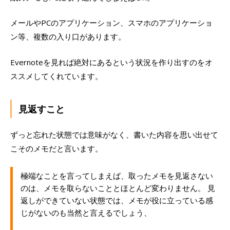
メールやPCのアプリケーション、スマホのアプリケーショ
ン等、複数の入り口があります。
Evernoteを見れば絶対にあるという状況を作り出すのをオ
ススメしてくれています。
見返すこと
ずっと忘れた状態では意味がなく、書いた内容を思い出せて
こそのメモだと言います。
極端なことを言ってしまえば、取ったメモを見返さない
のは、メモを取らないこととほとんど変わりません。 見
返しができていない状態では、メモが役に立っている感
じがないのも当然と言えるでしょう、