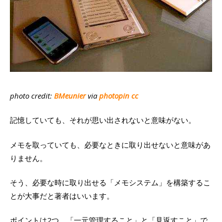
photo credit:
BMeunier
via
photopin
cc
記憶していても、それが思い出されないと意味がない。
メモを取っていても、必要なときに取り出せないと意味があ
りません。
そう、必要な時に取り出せる「メモシステム」を構築するこ
とが大事だと著者はいいます。
ポイントは2つ。「一元管理すること」と「見返すこと」で