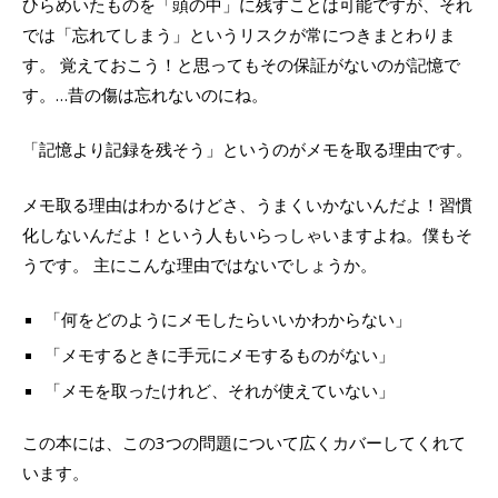
ひらめいたものを「頭の中」に残すことは可能ですが、それ
では「忘れてしまう」というリスクが常につきまとわりま
す。 覚えておこう！と思ってもその保証がないのが記憶で
す。…昔の傷は忘れないのにね。
「記憶より記録を残そう」というのがメモを取る理由です。
メモ取る理由はわかるけどさ、うまくいかないんだよ！習慣
化しないんだよ！という人もいらっしゃいますよね。僕もそ
うです。 主にこんな理由ではないでしょうか。
「何をどのようにメモしたらいいかわからない」
「メモするときに手元にメモするものがない」
「メモを取ったけれど、それが使えていない」
この本には、この3つの問題について広くカバーしてくれて
います。