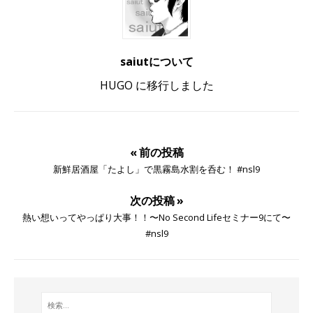
saiutについて
HUGO に移行しました
« 前の投稿
新鮮居酒屋「たよし」で黒霧島水割を呑む！ #nsl9
次の投稿 »
熱い想いってやっぱり大事！！〜No Second Lifeセミナー9にて〜
#nsl9