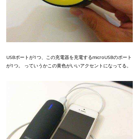
USBポートが1つ、この充電器を充電するmicroUSBのポート
が1つ。 っていうかこの黄色がいいアクセントになってる。