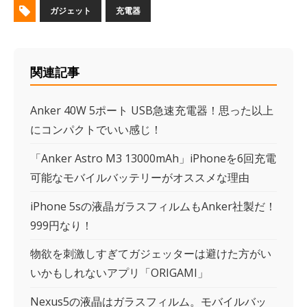
ガジェット
充電器
関連記事
Anker 40W 5ポート USB急速充電器！思った以上
にコンパクトでいい感じ！
「Anker Astro M3 13000mAh」iPhoneを6回充電
可能なモバイルバッテリーがオススメな理由
iPhone 5sの液晶ガラスフィルムもAnker社製だ！
999円なり！
物欲を刺激しすぎてガジェッターは避けた方がい
いかもしれないアプリ「ORIGAMI」
Nexus5の液晶はガラスフィルム。モバイルバッ