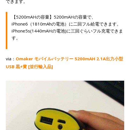
できます。
【5200mAHの容量】5200mAHの容量で、
iPhone6（1810mAhの電池）に二回フル給電できます。
iPhone5s(1440mAHの電池)に三回ぐらいフル充電できま
す。
via：
Omaker モバイルバッテリー 5200mAH 2.1A出力小型
USB 黒+黄 [並行輸入品]