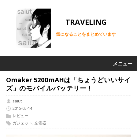
TRAVELING
気になることをまとめています
メニュー
Omaker 5200mAHは「ちょうどいいサイ
ズ」のモバイルバッテリー！
saiut
2015-05-14
レビュー
ガジェット
,
充電器