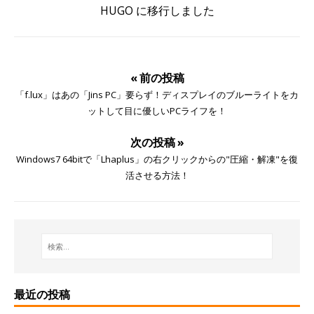
HUGO に移行しました
« 前の投稿
「f.lux」はあの「Jins PC」要らず！ディスプレイのブルーライトをカ
ットして目に優しいPCライフを！
次の投稿 »
Windows7 64bitで「Lhaplus」の右クリックからの"圧縮・解凍"を復
活させる方法！
最近の投稿