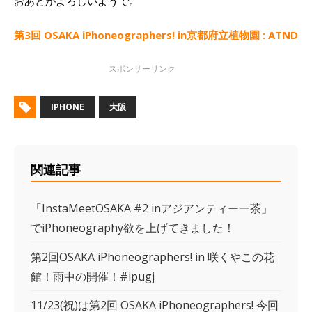
おあとがよろしいようで。
第3回 OSAKA iPhoneographers! in京都府立植物園 : ATND
IPHONE
大阪
関連記事
「InstaMeetOSAKA #2 inアジアンティー一茶」
でiPhoneography欲を上げてきました！
第2回OSAKA iPhoneographers! in 咲くやこの花
館！雨中の開催！#ipugj
11/23(祝)は第2回 OSAKA iPhoneographers! 今回