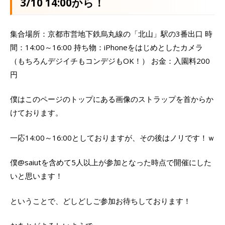
3/10 14:00から！
集合場所：京都市営地下鉄烏丸線の「北山」駅の3番出口 時
間：14:00～16:00 持ち物：iPhoneをはじめとしたカメラ
（もちろんデジイチもコンデジもOK！） お金：入園料200
円
僕はこのページのトップにある画像のストラップを首からか
けております。
一応14:00～16:00としておりますが、その後はノリです！ｗ
僕@saiutを含めて5人以上が参加となった時点で開催にした
いと思います！
ということで、どしどしご参加お待ちしております！