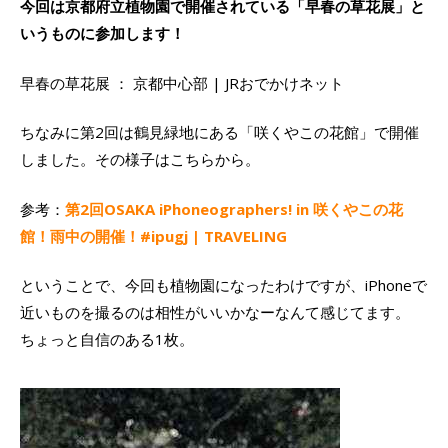
今回は京都府立植物園で開催されている「早春の草花展」と
いうものに参加します！
早春の草花展 ： 京都中心部 | JRおでかけネット
ちなみに第2回は鶴見緑地にある「咲くやこの花館」で開催
しました。その様子はこちらから。
参考：
第2回OSAKA iPhoneographers! in 咲くやこの花
館！雨中の開催！#ipugj | TRAVELING
ということで、今回も植物園になったわけですが、iPhoneで
近いものを撮るのは相性がいいかなーなんて感じてます。
ちょっと自信のある1枚。