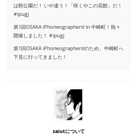
は靭公園だ！ いや違う！「咲くやこの花館」だ！
#ipugj
第1回OSAKA iPhoneographers! in 中崎町！熱々
開催しました！ #ipugj
第1回OSAKA iPhoneographers!のため、中崎町へ
下見に行ってきました！
saiutについて