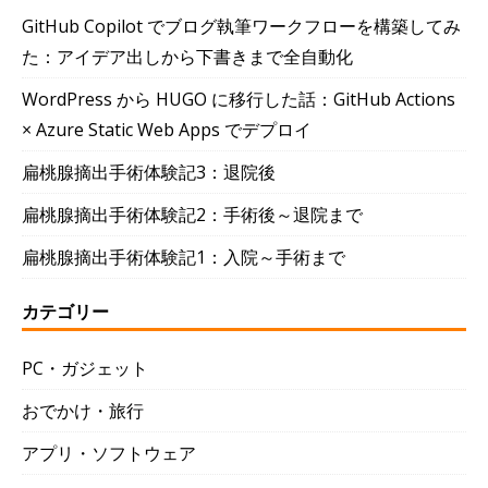
GitHub Copilot でブログ執筆ワークフローを構築してみ
た：アイデア出しから下書きまで全自動化
WordPress から HUGO に移行した話：GitHub Actions
× Azure Static Web Apps でデプロイ
扁桃腺摘出手術体験記3：退院後
扁桃腺摘出手術体験記2：手術後～退院まで
扁桃腺摘出手術体験記1：入院～手術まで
カテゴリー
PC・ガジェット
おでかけ・旅行
アプリ・ソフトウェア