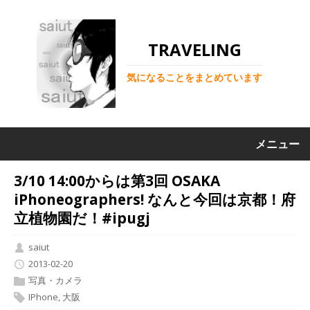
TRAVELING
気になることをまとめています
メニュー
3/10 14:00からは第3回 OSAKA
iPhoneographers! なんと今回は京都！府
立植物園だ！#ipugj
saiut
2013-02-20
写真・カメラ
IPhone
,
大阪