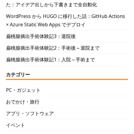
た：アイデア出しから下書きまで全自動化
WordPress から HUGO に移行した話：GitHub Actions
× Azure Static Web Apps でデプロイ
扁桃腺摘出手術体験記3：退院後
扁桃腺摘出手術体験記2：手術後～退院まで
扁桃腺摘出手術体験記1：入院～手術まで
カテゴリー
PC・ガジェット
おでかけ・旅行
アプリ・ソフトウェア
イベント