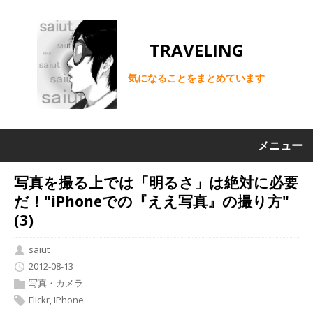
TRAVELING
気になることをまとめています
メニュー
写真を撮る上では「明るさ」は絶対に必要
だ！"iPhoneでの『ええ写真』の撮り方"
(3)
saiut
2012-08-13
写真・カメラ
Flickr
,
IPhone