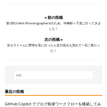
« 前の投稿
第1回OSAKA iPhoneographers!のため、中崎町へ下見に行ってきま
した！
次の投稿 »
京セラドームに野球を見に行ったら淀川花火も見れて一石二鳥だっ
た！
最近の投稿
GitHub Copilot でブログ執筆ワークフローを構築してみ