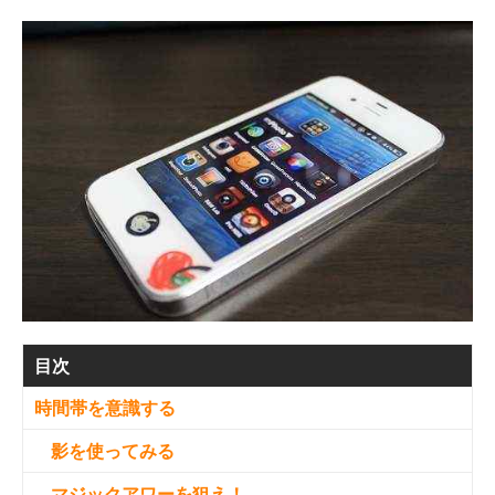
目次
時間帯を意識する
影を使ってみる
マジックアワーを狙え！