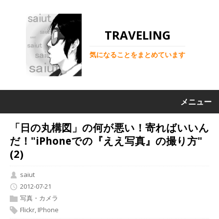
TRAVELING
気になることをまとめています
メニュー
「日の丸構図」の何が悪い！寄ればいいん
だ！"iPhoneでの『ええ写真』の撮り方"
(2)
saiut
2012-07-21
写真・カメラ
Flickr
,
IPhone