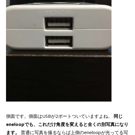
側面です。側面はUSBが2ポートついていますよね。
同じ
eneloopでも、これだけ角度を変えると全くの別写真になり
ます。
普通に写真を撮るならば上側のeneloopが光ってる写