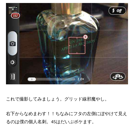
これで撮影してみましょう。グリッド線邪魔やし。
右下からなめまわす！！ちなみにフタの左側にぼやけて見え
るのは僕の個人名刺。4Sはだいぶボケます。