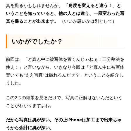
真を撮るかもしれませんが、
「角度を変えると違う！」と
いうことを知っていると、他の人とは違う、一風変わった写
真を撮ることが出来ます。
（いいか悪いかは別として）
いかがでしたか？
前回は、「ど真ん中に被写体を置くんじゃねぇ！三分割法を
使え！」と言いながら、いきなり今回は「ど真ん中に被写体
置いても"ええ写真"は撮れるんだぜ？」ということを紹介し
ました。
この2つの結果を見るだけで、写真に正解はないんだという
ことがわかりますよね。
だから写真は奥が深い。その上iPhoneは加工まで出来ちゃ
うから余計に奥が深い。