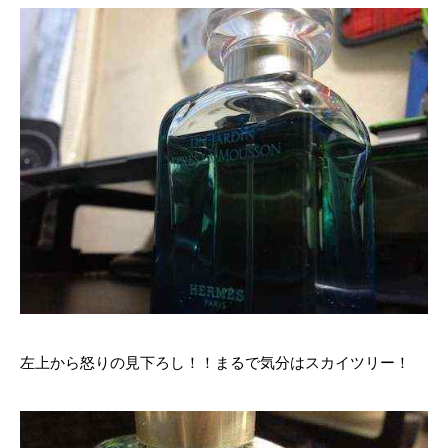
左上から怒りの見下ろし！！まるで気分はスカイツリー！