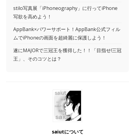
stilo写真展「iPhoneography」に行ってiPhone
写欲を高めよう！
AppBank×パワーサポート！AppBank公式フィル
ムでiPhoneの画面を超綺麗に保護しよう！
遂にMAJORで三冠王を獲得した！！「目指せ!三冠
王」、そのコツとは？
saiutについて