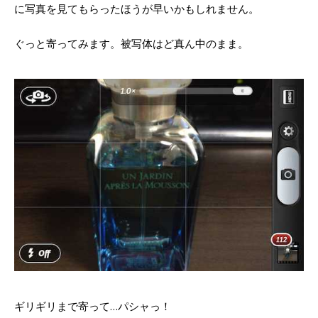
に写真を見てもらったほうが早いかもしれません。
ぐっと寄ってみます。被写体はど真ん中のまま。
ギリギリまで寄って…パシャっ！