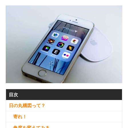
目次
日の丸構図って？
寄れ！
角度を変えてみる