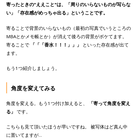
寄ったときの"ええこと"は、「周りのいらないものが写らな
い」「存在感がめっちゃ出る」ということです。
寄ることで背景のいらないもの（最初の写真でいうところの
MBAとかメモ帳とか）が消えて後ろの背景がボケてます。
寄ることで
「「「香水！！！」」」
といった存在感が出て
ます。
もう1つ紹介しましょう。
角度を変えてみる
角度を変える。もう1つ付け加えると、
「寄って角度を変え
る」
です。
こちらも見て頂いたほうが早いですね。 被写体はど真ん中
に置いてますが…