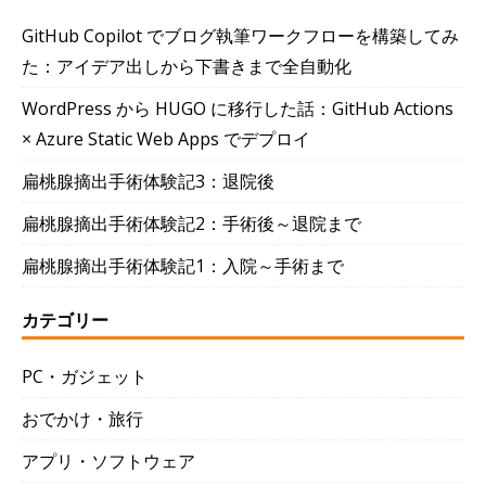
GitHub Copilot でブログ執筆ワークフローを構築してみ
た：アイデア出しから下書きまで全自動化
WordPress から HUGO に移行した話：GitHub Actions
× Azure Static Web Apps でデプロイ
扁桃腺摘出手術体験記3：退院後
扁桃腺摘出手術体験記2：手術後～退院まで
扁桃腺摘出手術体験記1：入院～手術まで
カテゴリー
PC・ガジェット
おでかけ・旅行
アプリ・ソフトウェア