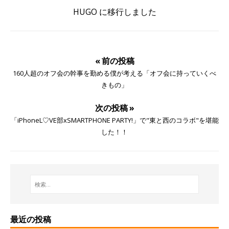
HUGO に移行しました
« 前の投稿
160人超のオフ会の幹事を勤める僕が考える「オフ会に持っていくべ
きもの」
次の投稿 »
「iPhoneL♡VE部xSMARTPHONE PARTY!」で"東と西のコラボ"を堪能
した！！
最近の投稿