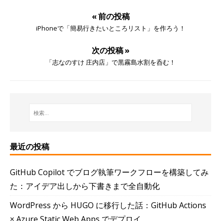
« 前の投稿
iPhoneで「簡易行きたいところリスト」を作ろう！
次の投稿 »
「志なのすけ 庄内店」で黒霧島水割を呑む！
最近の投稿
GitHub Copilot でブログ執筆ワークフローを構築してみ
た：アイデア出しから下書きまで全自動化
WordPress から HUGO に移行した話：GitHub Actions
× Azure Static Web Apps でデプロイ