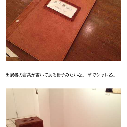
出展者の言葉が書いてある冊子みたいな。 革でシャレ乙。