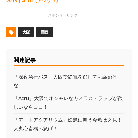
2013 | Acru（アクリュ）
大阪
関西
関連記事
「深夜急行バス」大阪で終電を逃しても諦める
な！
「Acru」大阪でオシャレなカメラストラップが欲
しいならココ！
「アートアクアリウム」妖艶に舞う金魚は必見！
大丸心斎橋へ急げ！