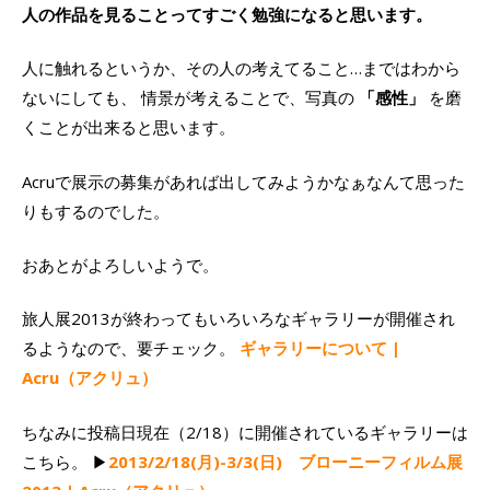
人の作品を見ることってすごく勉強になると思います。
人に触れるというか、その人の考えてること…まではわから
ないにしても、 情景が考えることで、写真の
「感性」
を磨
くことが出来ると思います。
Acruで展示の募集があれば出してみようかなぁなんて思った
りもするのでした。
おあとがよろしいようで。
旅人展2013が終わってもいろいろなギャラリーが開催され
るようなので、要チェック。
ギャラリーについて |
Acru（アクリュ）
ちなみに投稿日現在（2/18）に開催されているギャラリーは
こちら。 ▶
2013/2/18(月)-3/3(日) ブローニーフィルム展