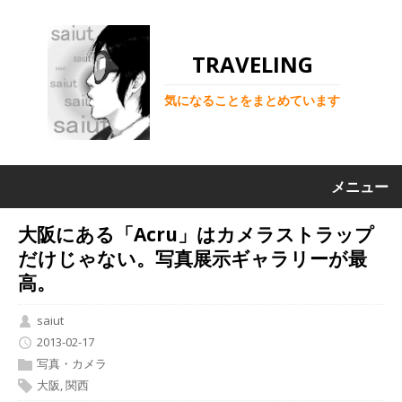
TRAVELING
気になることをまとめています
メニュー
大阪にある「Acru」はカメラストラップ
だけじゃない。写真展示ギャラリーが最
高。
saiut
2013-02-17
写真・カメラ
大阪
,
関西