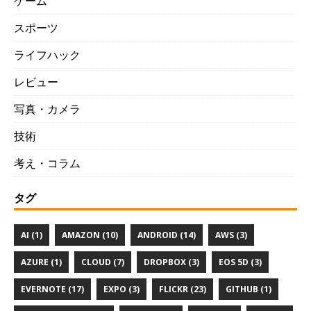
ゲーム
スポーツ
ライフハック
レビュー
写真・カメラ
技術
考え・コラム
タグ
AI (1)
AMAZON (10)
ANDROID (14)
AWS (3)
AZURE (1)
CLOUD (7)
DROPBOX (3)
EOS 5D (3)
EVERNOTE (17)
EXPO (3)
FLICKR (23)
GITHUB (1)