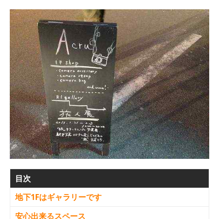
目次
地下1Fはギャラリーです
安心出来るスペース