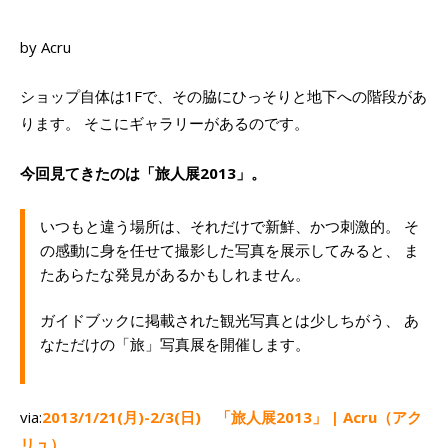
by Acru
ショップ自体は1Fで、その脇にひっそりと地下への階段があ
ります。 そこにギャラリーがあるのです。
今回見てきたのは「旅人展2013」。
いつもと違う場所は、それだけで新鮮、かつ刺激的。 そ
の感動に身を任せて撮影した写真を展示してみると、 ま
たあらたな発見があるかもしれません。
ガイドブックに掲載された観光写真とは少しちがう、 あ
なただけの「旅」写真展を開催します。
via:
2013/1/21(月)-2/3(日) 「旅人展2013」 | Acru（アク
リュ）