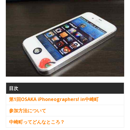
目次
第1回OSAKA iPhoneographers! in中崎町
参加方法について
中崎町ってどんなところ？