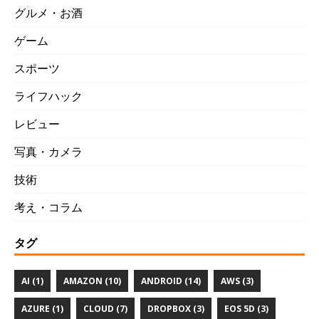
グルメ・お酒
ゲーム
スポーツ
ライフハック
レビュー
写真・カメラ
技術
考え・コラム
タグ
AI (1)
AMAZON (10)
ANDROID (14)
AWS (3)
AZURE (1)
CLOUD (7)
DROPBOX (3)
EOS 5D (3)