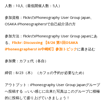
人数：10人（最低開催人数：5人）
参加資格：FlickrのiPhoneography User Group Japan、
OSAKA iPhoneographers!で自己紹介済の方
参加方法：FlickrのiPhoneography User Group Japanにあ
る、
Flickr: Discussing 【8/26 第1回OSAKA
iPhoneographers! in中崎町】参加トピック
に書き込む
参加費：カフェ代（各自）
締切：8/23（木） （カフェの予約が必要なため）
アウトプット：iPhoneography User Group Japanグループ
へ投稿する →いい感じに出来た写真はこのグループに積極
的に投稿して盛り上げていきましょう！