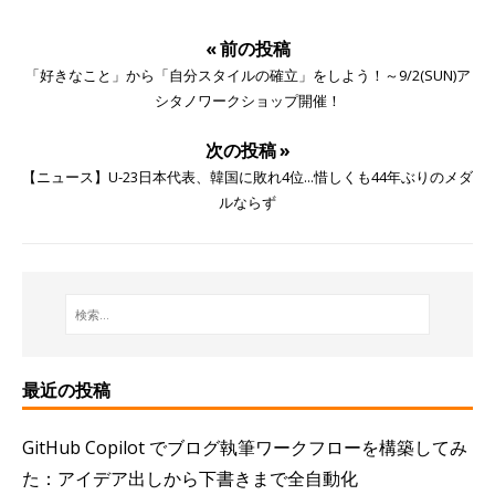
« 前の投稿
「好きなこと」から「自分スタイルの確立」をしよう！～9/2(SUN)ア
シタノワークショップ開催！
次の投稿 »
【ニュース】U-23日本代表、韓国に敗れ4位...惜しくも44年ぶりのメダ
ルならず
最近の投稿
GitHub Copilot でブログ執筆ワークフローを構築してみ
た：アイデア出しから下書きまで全自動化