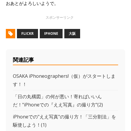
おあとがよろしいようで。
FLICKR
IPHONE
大阪
関連記事
OSAKA iPhoneographers!（仮）がスタートしま
す！！
「日の丸構図」の何が悪い！寄ればいいん
だ！"iPhoneでの『ええ写真』の撮り方"(2)
iPhoneでの"ええ写真"の撮り方！「三分割法」を
駆使しよう！(1)