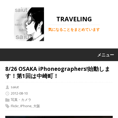
TRAVELING
気になることをまとめています
メニュー
8/26 OSAKA iPhoneographers!始動しま
す！第1回は中崎町！
saiut
2012-08-10
写真・カメラ
Flickr
,
IPhone
,
大阪