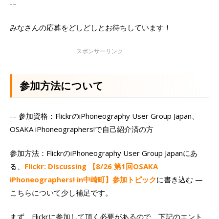
-–
みなさんの応募をどしどしとお待ちしています！
参加方法について
-– 参加資格：FlickrのiPhoneography User Group Japan、
OSAKA iPhoneographers!で自己紹介済の方
参加方法：FlickrのiPhoneography User Group Japanにあ
る、
Flickr: Discussing 【8/26 第1回OSAKA
iPhoneographers! in中崎町】参加トピック
に書き込む —
こちらについて少し補足です。
まず、Flickrに参加して頂く必要があるので、下記のエント