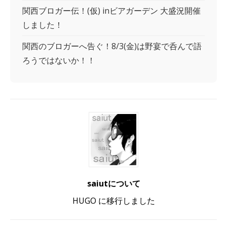
関西ブロガー伝！(仮) inビアガーデン 大盛況開催
しました！
関西のブロガーへ告ぐ！8/3(金)は野宴で呑んで語
ろうではないか！！
saiutについて
HUGO に移行しました