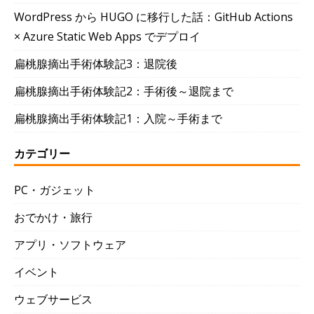
WordPress から HUGO に移行した話：GitHub Actions
× Azure Static Web Apps でデプロイ
扁桃腺摘出手術体験記3：退院後
扁桃腺摘出手術体験記2：手術後～退院まで
扁桃腺摘出手術体験記1：入院～手術まで
カテゴリー
PC・ガジェット
おでかけ・旅行
アプリ・ソフトウェア
イベント
ウェブサービス