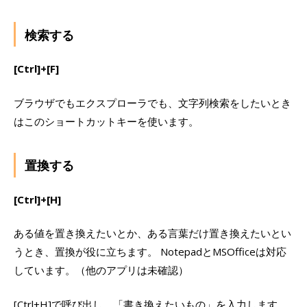
検索する
[Ctrl]+[F]
ブラウザでもエクスプローラでも、文字列検索をしたいとき
はこのショートカットキーを使います。
置換する
[Ctrl]+[H]
ある値を置き換えたいとか、ある言葉だけ置き換えたいとい
うとき、置換が役に立ちます。 NotepadとMSOfficeは対応
しています。（他のアプリは未確認）
[Ctrl+H]で呼び出し、「書き換えたいもの」を入力します。