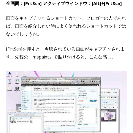
全画面：[PrtScn] アクティブウインドウ：[Alt]+[PrtScn]
画面をキャプチャするショートカット。ブロガーの人であれ
ば、画面を紹介したい時によく使われるショートカットでは
ないでしょうか。
[PrtScn]を押すと、今映されている画面がキャプチャされま
す。先程の「mspaint」で貼り付けると、こんな感じ。