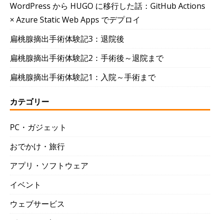
WordPress から HUGO に移行した話：GitHub Actions
× Azure Static Web Apps でデプロイ
扁桃腺摘出手術体験記3：退院後
扁桃腺摘出手術体験記2：手術後～退院まで
扁桃腺摘出手術体験記1：入院～手術まで
カテゴリー
PC・ガジェット
おでかけ・旅行
アプリ・ソフトウェア
イベント
ウェブサービス