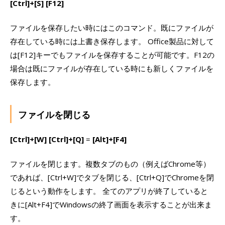
[Ctrl]+[S]
[F12]
ファイルを保存したい時にはこのコマンド。既にファイルが
存在している時には上書き保存します。 Office製品に対して
は[F12]キーでもファイルを保存することが可能です。F12の
場合は既にファイルが存在している時にも新しくファイルを
保存します。
ファイルを閉じる
[Ctrl]+[W]
[Ctrl]+[Q]
=
[Alt]+[F4]
ファイルを閉じます。複数タブのもの（例えばChrome等）
であれば、[Ctrl+W]でタブを閉じる、[Ctrl+Q]でChromeを閉
じるという動作をします。 全てのアプリが終了していると
きに[Alt+F4]でWindowsの終了画面を表示することが出来ま
す。