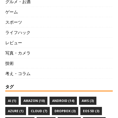
グルメ・お酒
ゲーム
スポーツ
ライフハック
レビュー
写真・カメラ
技術
考え・コラム
タグ
AI (1)
AMAZON (10)
ANDROID (14)
AWS (3)
AZURE (1)
CLOUD (7)
DROPBOX (3)
EOS 5D (3)