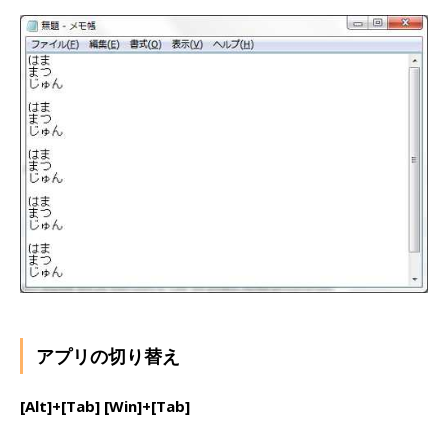
アプリの切り替え
[Alt]+[Tab] [Win]+[Tab]