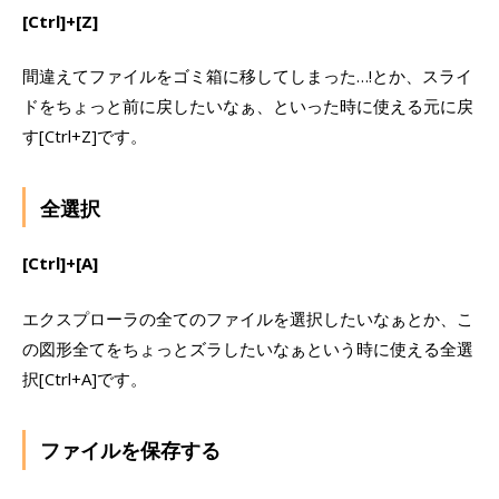
[Ctrl]+[Z]
間違えてファイルをゴミ箱に移してしまった…!とか、スライ
ドをちょっと前に戻したいなぁ、といった時に使える元に戻
す[Ctrl+Z]です。
全選択
[Ctrl]+[A]
エクスプローラの全てのファイルを選択したいなぁとか、こ
の図形全てをちょっとズラしたいなぁという時に使える全選
択[Ctrl+A]です。
ファイルを保存する