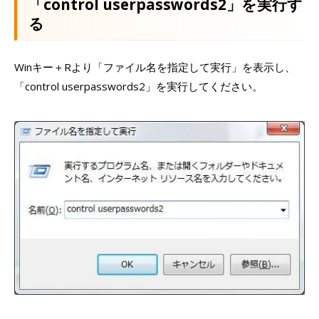
「control userpasswords2」を実行す
る
Winキー＋Rより「ファイル名を指定して実行」を表示し、
「control userpasswords2」を実行してください。