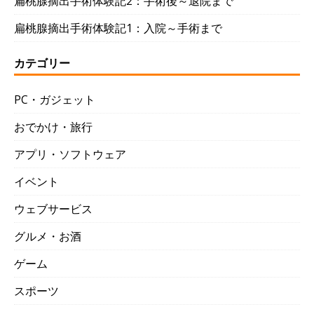
扁桃腺摘出手術体験記2：手術後～退院まで
扁桃腺摘出手術体験記1：入院～手術まで
カテゴリー
PC・ガジェット
おでかけ・旅行
アプリ・ソフトウェア
イベント
ウェブサービス
グルメ・お酒
ゲーム
スポーツ