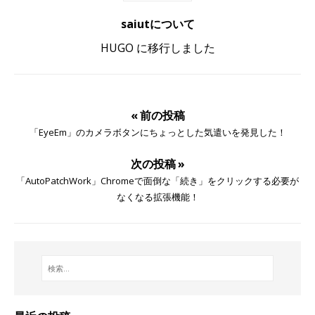
saiutについて
HUGO に移行しました
« 前の投稿
「EyeEm」のカメラボタンにちょっとした気遣いを発見した！
次の投稿 »
「AutoPatchWork」Chromeで面倒な「続き」をクリックする必要が
なくなる拡張機能！