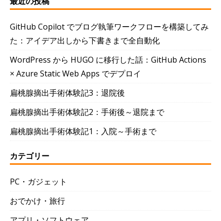
最近の投稿
GitHub Copilot でブログ執筆ワークフローを構築してみ
た：アイデア出しから下書きまで全自動化
WordPress から HUGO に移行した話：GitHub Actions
× Azure Static Web Apps でデプロイ
扁桃腺摘出手術体験記3：退院後
扁桃腺摘出手術体験記2：手術後～退院まで
扁桃腺摘出手術体験記1：入院～手術まで
カテゴリー
PC・ガジェット
おでかけ・旅行
アプリ・ソフトウェア