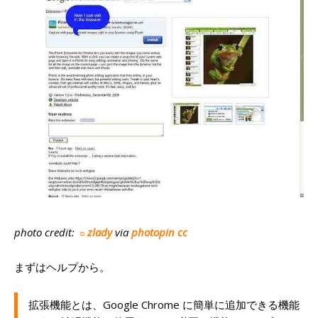
photo credit:
☼zlady
via
photopin
cc
まずはヘルプから。
拡張機能とは、Google Chrome に簡単に追加できる機能