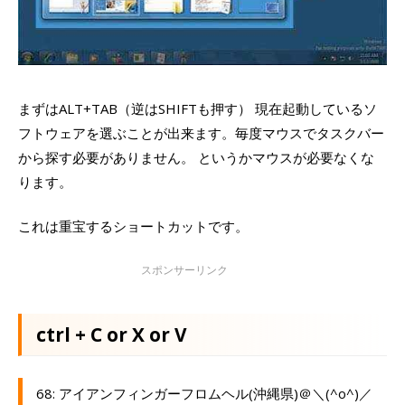
まずはALT+TAB（逆はSHIFTも押す） 現在起動しているソ
フトウェアを選ぶことが出来ます。毎度マウスでタスクバー
から探す必要がありません。 というかマウスが必要なくな
ります。
これは重宝するショートカットです。
ctrl + C or X or V
68: アイアンフィンガーフロムヘル(沖縄県)＠＼(^o^)／