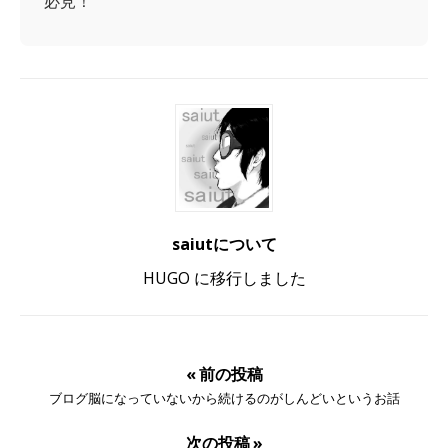
必見！
saiutについて
HUGO に移行しました
« 前の投稿
ブログ脳になっていないから続けるのがしんどいというお話
次の投稿 »