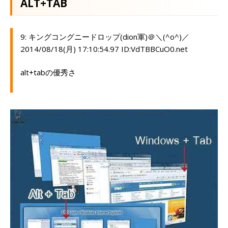
ALT+TAB
9: キングコングニードロップ(dion軍)＠＼(^o^)／
2014/08/18(月) 17:10:54.97 ID:VdTBBCuO0.net
alt+tabの優秀さ