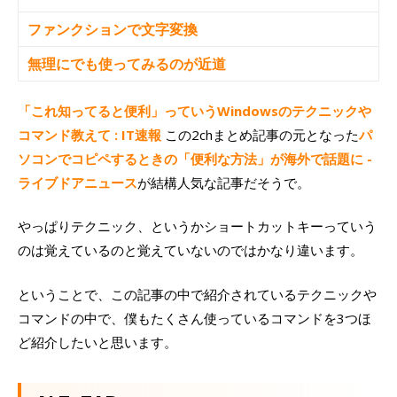
ファンクションで文字変換
無理にでも使ってみるのが近道
「これ知ってると便利」っていうWindowsのテクニックや
コマンド教えて : IT速報
この2chまとめ記事の元となった
パ
ソコンでコピペするときの「便利な方法」が海外で話題に -
ライブドアニュース
が結構人気な記事だそうで。
やっぱりテクニック、というかショートカットキーっていう
のは覚えているのと覚えていないのではかなり違います。
ということで、この記事の中で紹介されているテクニックや
コマンドの中で、僕もたくさん使っているコマンドを3つほ
ど紹介したいと思います。