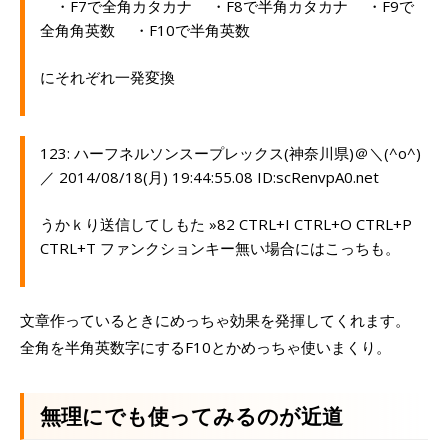
・F7で全角カタカナ ・F8で半角カタカナ ・F9で
全角角英数 ・F10で半角英数
にそれぞれ一発変換
123: ハーフネルソンスープレックス(神奈川県)＠＼(^o^)
／ 2014/08/18(月) 19:44:55.08 ID:scRenvpA0.net
うかｋり送信してしもた »82 CTRL+I CTRL+O CTRL+P
CTRL+T ファンクションキー無い場合にはこっちも。
文章作っているときにめっちゃ効果を発揮してくれます。
全角を半角英数字にするF10とかめっちゃ使いまくり。
無理にでも使ってみるのが近道