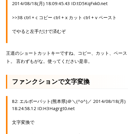
2014/08/18(月) 18:09:45.43 ID:tD5KqFxk0.net
>>38 ctrl + c コピー ctrl + x カット ctrl + v ペースト
でやると左手だけで済むぞ
王道のショートカットキーですね、コピー、カット、ペース
ト。 言わずもがな。使ってください是非。
ファンクションで文字変換
82: エルボーバット(熊本県)＠＼(^o^)／ 2014/08/18(月)
18:24:58.12 ID:H3Hagrgt0.net
文字変換で