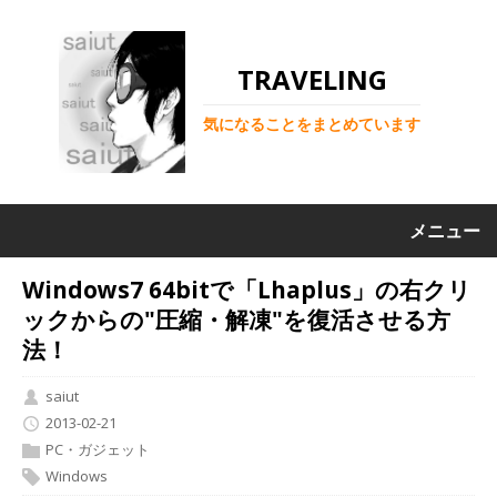
TRAVELING
気になることをまとめています
メニュー
Windows7 64bitで「Lhaplus」の右クリ
ックからの"圧縮・解凍"を復活させる方
法！
saiut
2013-02-21
PC・ガジェット
Windows