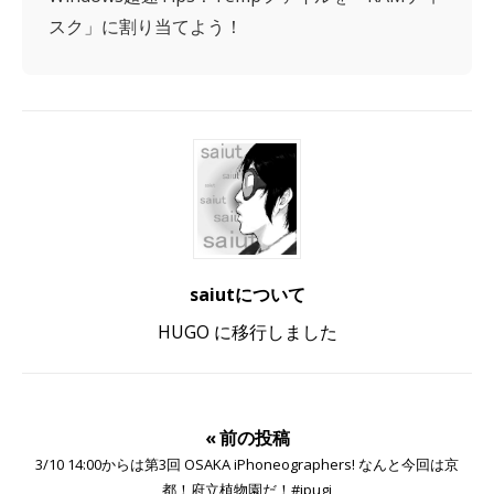
スク」に割り当てよう！
saiutについて
HUGO に移行しました
« 前の投稿
3/10 14:00からは第3回 OSAKA iPhoneographers! なんと今回は京
都！府立植物園だ！#ipugj