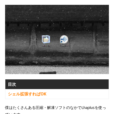
目次
シェル拡張すればOK
僕はたくさんある圧縮・解凍ソフトのなかでLhaplusを使っ