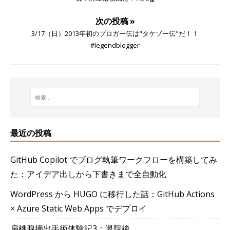
次の投稿 »
3/17（日）2013年初のブロガー伝は"タケゾー伝"だ！！
#legendblogger
最近の投稿
GitHub Copilot でブログ執筆ワークフローを構築してみ
た：アイデア出しから下書きまで全自動化
WordPress から HUGO に移行した話：GitHub Actions
× Azure Static Web Apps でデプロイ
扁桃腺摘出手術体験記3：退院後