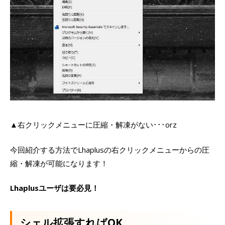
▲右クリックメニューに圧縮・解凍がない･･･orz
今回紹介する方法でLhaplusの右クリックメニューからの圧
縮・解凍が可能になります！
Lhaplusユーザは要必見！
シェル拡張すればOK