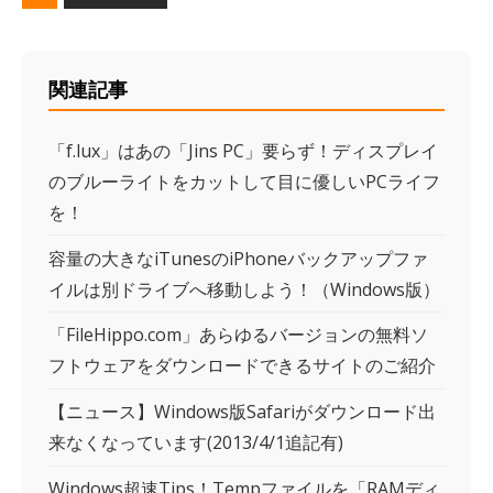
関連記事
「f.lux」はあの「Jins PC」要らず！ディスプレイ
のブルーライトをカットして目に優しいPCライフ
を！
容量の大きなiTunesのiPhoneバックアップファ
イルは別ドライブへ移動しよう！（Windows版）
「FileHippo.com」あらゆるバージョンの無料ソ
フトウェアをダウンロードできるサイトのご紹介
【ニュース】Windows版Safariがダウンロード出
来なくなっています(2013/4/1追記有)
Windows超速Tips！Tempファイルを「RAMディ