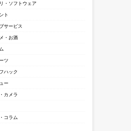
リ・ソフトウェア
ント
ブサービス
メ・お酒
ム
ーツ
フハック
ュー
・カメラ
・コラム