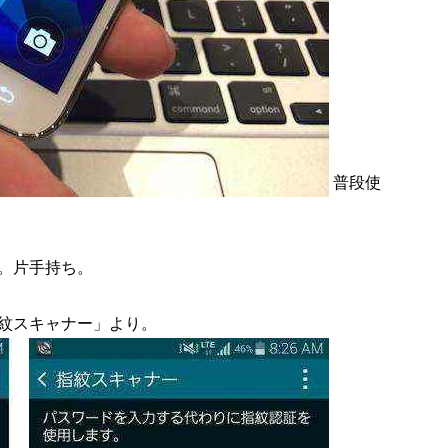
普段使
。片手持ち。
紋スキャナー」より。