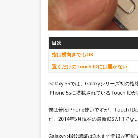
目次
指は横向きでもOK
置くだけのTouch IDには届かない
Galaxy S5では、Galaxyシリー
iPhone 5sに搭載されているTouch I
僕は普段iPhone使いですが、Touch
だ、2014年5月現在の最新iOS7.1.
Galaxyの指紋認証は3本まで登録が可能