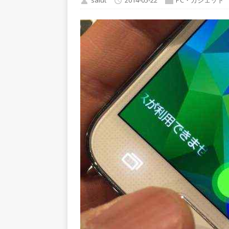
saiut
2014-05-22
PC・ガジェット