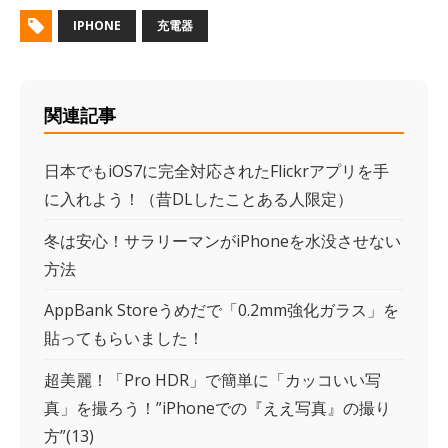
IPHONE
充電器
関連記事
日本でもiOS7に完全対応されたFlickrアプリを手
に入れよう！（昔DLしたことある人限定）
冬は安心！サラリーマンがiPhoneを水没させない
方法
AppBank Storeうめだで「0.2mm強化ガラス」を
貼ってもらいました！
超美麗！「Pro HDR」で簡単に「カッコいい写
真」を撮ろう！”iPhoneでの『ええ写真』の撮り
方”(13)