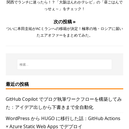
関西でランチに迷ったら！？「大阪ほんわかテレビ」の「昼ごはんで
っせぇ～」をチェック！
次の投稿 »
ついに本田圭祐がACミランへの移籍が決定！極寒の地・ロシアに届い
たエアオファーをまとめてみた。
最近の投稿
GitHub Copilot でブログ執筆ワークフローを構築してみ
た：アイデア出しから下書きまで全自動化
WordPress から HUGO に移行した話：GitHub Actions
× Azure Static Web Apps でデプロイ