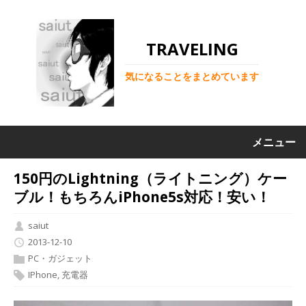
TRAVELING
気になることをまとめています
メニュー
150円のLightning（ライトニング）ケー
ブル！もちろんiPhone5s対応！安い！
saiut
2013-12-10
PC・ガジェット
IPhone
,
充電器