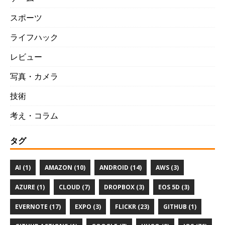
スポーツ
ライフハック
レビュー
写真・カメラ
技術
考え・コラム
タグ
AI (1)
AMAZON (10)
ANDROID (14)
AWS (3)
AZURE (1)
CLOUD (7)
DROPBOX (3)
EOS 5D (3)
EVERNOTE (17)
EXPO (3)
FLICKR (23)
GITHUB (1)