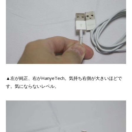
▲左が純正、右がHanyeTech。気持ち右側が大きいほどで
す。気にならないレベル。