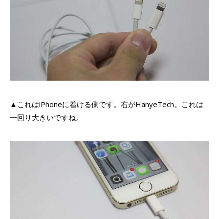
▲これはiPhoneに着ける側です。右がHanyeTech。これは
一回り大きいですね。