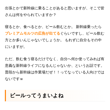
出張とかで新幹線に乗ることがあると思いますが、そこで皆
さんは何をやられていますか？
寝るとか、食べるとか、ビール飲むとか。 新幹線乗ったら
プレミアムモルツの広告が出てる
ぐらいですし、ビール飲む
方とか多いんじゃないでしょうか。 もれずに自分もその中
にいますが。
ただ、飲む食う寝るだけでなく、自分へ何か使ってみれば有
意義な新幹線ライフになるんじゃないか、というお話です。
普段から新幹線は作業場だぜ！！ってなっている人向けでは
ないですｗ
ビールってうまいよね