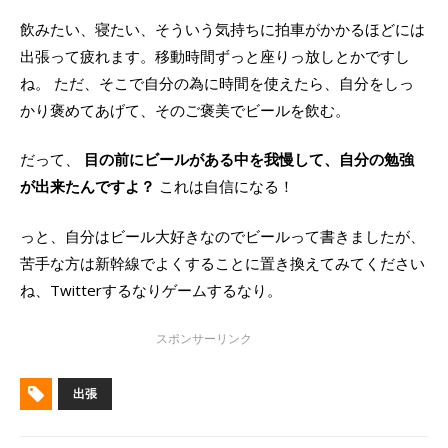
飲みたい、寝たい、そういう気持ちに拍車がかかるほどには
出張って疲れます。移動時間ずっと座りっ放しとかですし
ね。 ただ、そこで自分の為に時間を使えたら、自分をしっ
かり褒めてあげて、そのご褒美でビールを飲む。
だって、
目の前にビールがある中を我慢して、自分の勉強
が出来たんですよ？
これは自信になる！
っと、自分はビール大好きなのでビールって書きましたが、
苦手な方は新幹線でよくすることに置き換えてみてください
ね、Twitterするなりゲームするなり。
出張