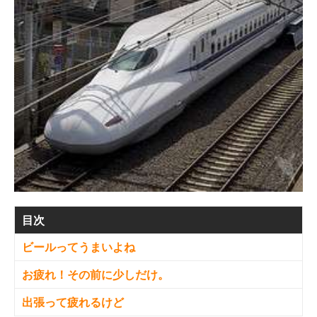
目次
ビールってうまいよね
お疲れ！その前に少しだけ。
出張って疲れるけど