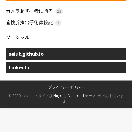
カメラ超初心者に贈る
23
扁桃腺摘出手術体験記
3
ソーシャル
saiut.github.io
LinkedIn
プライバシーポリシー
© 2026 saiut.
このサイトは
Hugo
と
Mainroad
テーマで生成されていま
す。