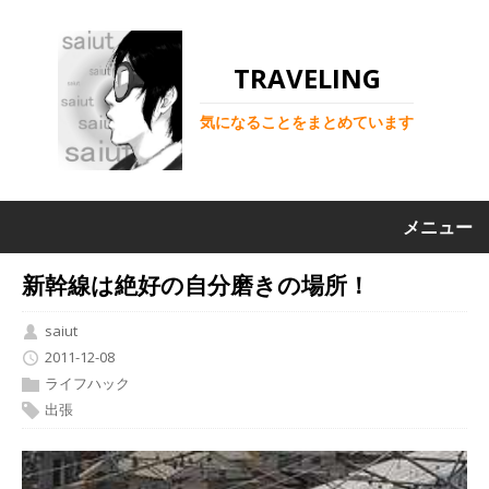
TRAVELING
気になることをまとめています
メニュー
新幹線は絶好の自分磨きの場所！
saiut
2011-12-08
ライフハック
出張