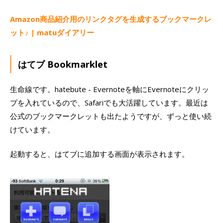
Amazon商品紹介用のリンクタグを生成するブックマークレ
ット♪ | matuダイアリー
はてブ Bookmarklet
生命線です。hatebute - Evernoteを軸にEvernoteにクリッ
プを入れているので、Safariでも大活躍しています。最近は
公式のブックマークレットも出たようですが、ずっと使い続
けています。
起動すると、はてブに追加する画面が表示されます。