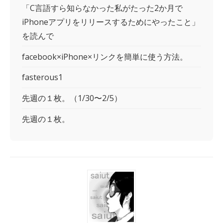
「C言語すら知らなかった私がたった2か月で
iPhoneアプリをリリースするためにやったこと」
を読んで
facebook×iPhone×リンクを簡単に使う方法。
fasterous1
先週の１枚。（1/30〜2/5）
先週の１枚。