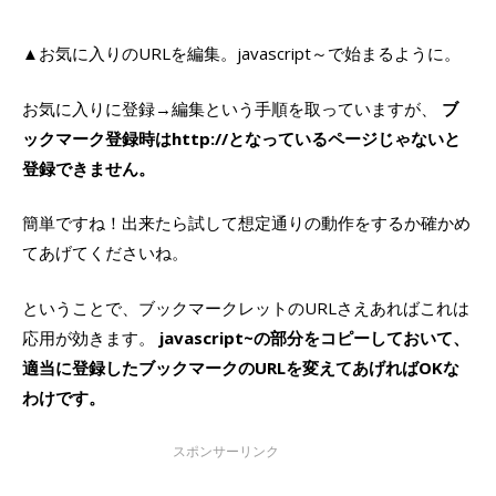
▲お気に入りのURLを編集。javascript～で始まるように。
お気に入りに登録→編集という手順を取っていますが、
ブ
ックマーク登録時はhttp://となっているページじゃないと
登録できません。
簡単ですね！出来たら試して想定通りの動作をするか確かめ
てあげてくださいね。
ということで、ブックマークレットのURLさえあればこれは
応用が効きます。
javascript~の部分をコピーしておいて、
適当に登録したブックマークのURLを変えてあげればOKな
わけです。