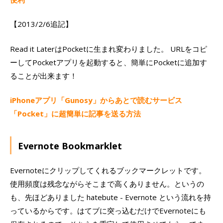
【2013/2/6追記】
Read it LaterはPocketに生まれ変わりました。 URLをコピ
ーしてPocketアプリを起動すると、簡単にPocketに追加す
ることが出来ます！
iPhoneアプリ「Gunosy」からあとで読むサービス
「Pocket」に超簡単に記事を送る方法
Evernote Bookmarklet
Evernoteにクリップしてくれるブックマークレットです。
使用頻度は残念ながらそこまで高くありません。というの
も、先ほどありました hatebute - Evernote という流れを持
っているからです。はてブに突っ込むだけでEvernoteにも