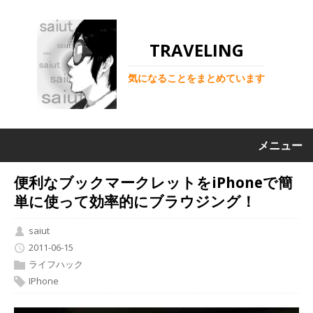
TRAVELING
気になることをまとめています
メニュー
便利なブックマークレットをiPhoneで簡
単に使って効率的にブラウジング！
saiut
2011-06-15
ライフハック
IPhone