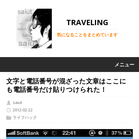
TRAVELING
気になることをまとめています
メニュー
文字と電話番号が混ざった文章はここに
も電話番号だけ貼りつけられた！
saiut
2012-02-22
ライフハック