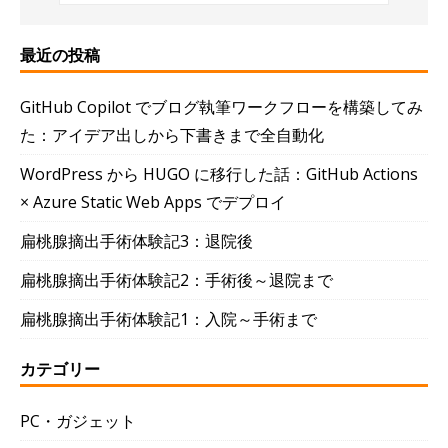
最近の投稿
GitHub Copilot でブログ執筆ワークフローを構築してみ
た：アイデア出しから下書きまで全自動化
WordPress から HUGO に移行した話：GitHub Actions
× Azure Static Web Apps でデプロイ
扁桃腺摘出手術体験記3：退院後
扁桃腺摘出手術体験記2：手術後～退院まで
扁桃腺摘出手術体験記1：入院～手術まで
カテゴリー
PC・ガジェット