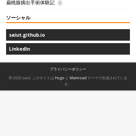
扁桃腺摘出手術体験記
3
ソーシャル
saiut.github.io
LinkedIn
プライバシーポリシー
© 2026 saiut.
このサイトは
Hugo
と
Mainroad
テーマで生成されていま
す。