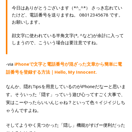
今日はありがとうございます（*^_^*） さっき忘れてい
たけど、電話番号を送りますね。 08012345678 です。
お願いします。
顔文字に使われている半角文字(*, ^など)が余計に入って
しまうので、こういう場合は要注意ですね。
-via
iPhoneで文字と電話番号が混ざった文章から簡単に電
話番号を登録する方法｜Hello, My Innocent.
なんか、隠れTipsを用意しているのがiPhoneだなーと思いま
す。そういった「隠す」っていう遊び心ってすごく大事で、
実はこーやったらいいんじゃね？といって色々イジイジしち
ゃうんですよね。
そしてようやく見つかった「隠し」機能がすげー便利だった