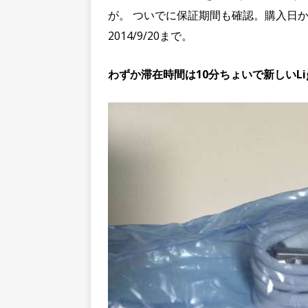
が。 ついでに保証期間も確認。購入日か
2014/9/20まで。
わずか滞在時間は10分ちょいで新しいLi