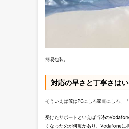
簡易包装。
対応の早さと丁寧さはい
そういえば僕はPCにしろ家電にしろ、
受けたサポートといえば当時のVodafo
くなったのが何度かあり、Vodafon