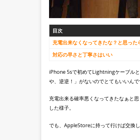
目次
充電出来なくなってきたな？と思った
対応の早さと丁寧さはいい
iPhone 5sで初めてLightning
や、逆逆！」がないのでとてもいいんで
充電出来る確率悪くなってきたなぁと思
した様子。
でも、AppleStoreに持って行けば交換