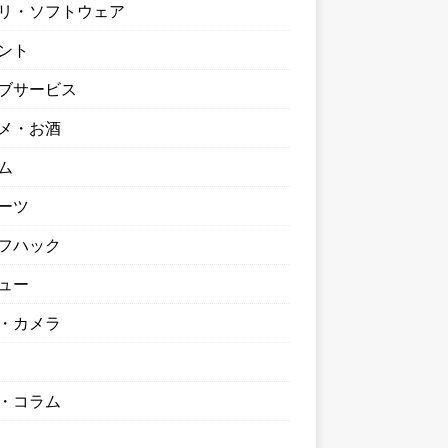
リ・ソフトウェア
ント
ブサービス
メ・お酒
ム
ーツ
フハック
ュー
・カメラ
・コラム