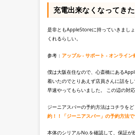
充電出来なくなってき
是非ともAppleStoreに持っていき
くれるらしい。
参考：
アップル - サポート - オンラ
僕は大阪在住なので、心斎橋にあるAppl
着いたのでとりあえず店員さんに話をし
早速やってもらいました。 この辺の対
ジーニアスバーの予約方法はコチラをど
約！！「ジーニアスバー」の予約方法です。 
本体のシリアルNo.を確認して、保証