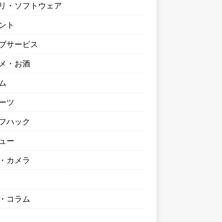
リ・ソフトウェア
ント
ブサービス
メ・お酒
ム
ーツ
フハック
ュー
・カメラ
・コラム