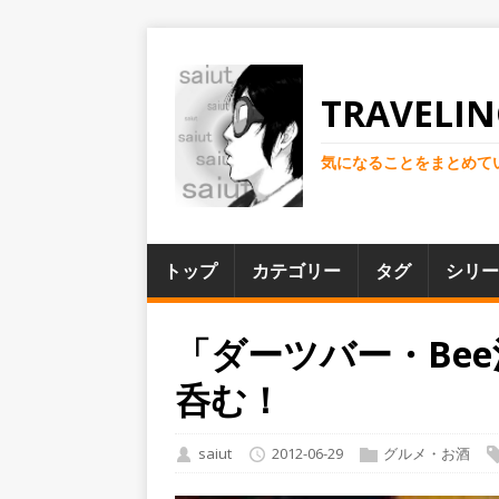
TRAVELIN
気になることをまとめて
トップ
カテゴリー
タグ
シリー
「ダーツバー・Be
呑む！
saiut
2012-06-29
グルメ・お酒