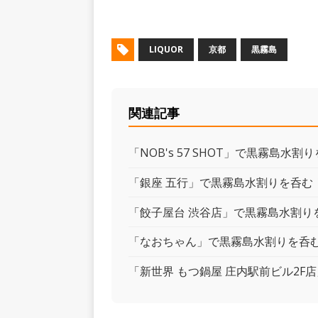
LIQUOR
京都
黒霧島
関連記事
「NOB's 57 SHOT」で黒霧島水割
「銀座 五行」で黒霧島水割りを呑む
「餃子屋台 渋谷店」で黒霧島水割り
「なおちゃん」で黒霧島水割りを呑
「新世界 もつ鍋屋 庄内駅前ビル2F