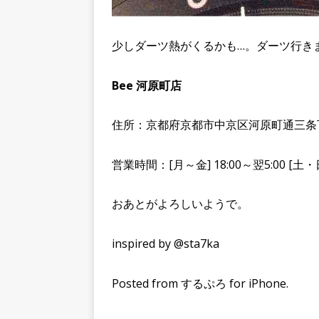
少しダーツ熱がくるかも…。ダーツ行き
Bee 河原町店
住所：京都府京都市中京区河原町通三条下
営業時間：[月～金] 18:00～翌5:00 [土・日
おあとがよろしいようで。
inspired by @sta7ka
Posted from するぷろ for iPhone.