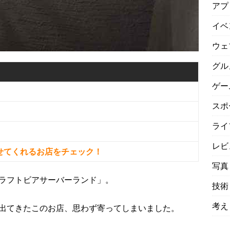
アプ
イベ
ウェ
グル
ゲー
スポ
ライ
レビ
せてくれるお店をチェック！
写真
ラフトビアサーバーランド」。
技術
考え
出てきたこのお店、思わず寄ってしまいました。