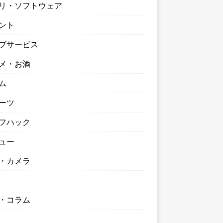
リ・ソフトウェア
ント
ブサービス
メ・お酒
ム
ーツ
フハック
ュー
・カメラ
・コラム