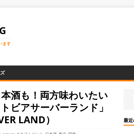
G
います
ズ
日本酒も！両方味わいたい
フトビアサーバーランド」
RVER LAND）
最近