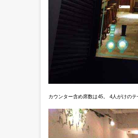
カウンター含め席数は45。 4人がけの