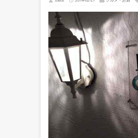
saiut
2014-02-27
グルメ・お酒