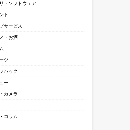
リ・ソフトウェア
ント
ブサービス
メ・お酒
ム
ーツ
フハック
ュー
・カメラ
・コラム