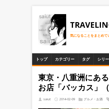
TRAVELIN
気になることをまとめて
トップ
カテゴリー
タグ
シリー
東京・八重洲にあ
お店「バッカス」（BE
saiut
2014-02-09
グルメ・お酒