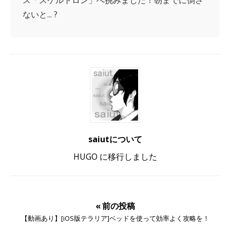
ス「スケルトロン」へ挑みました！朝までに倒さ
ないと... ?
saiutについて
HUGO に移行しました
« 前の投稿
【動画あり】[iOS版テラリア]ベッドを使って効率よく攻略を！