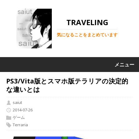
TRAVELING
気になることをまとめています
メニュー
PS3/Vita版とスマホ版テラリアの決定的
な違いとは
saiut
2014-07-26
ゲーム
Terraria