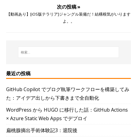
次の投稿 »
【動画あり】[iOS版テラリア]ジャングル装備だ！結構根気がいります
よ。。
最近の投稿
GitHub Copilot でブログ執筆ワークフローを構築してみ
た：アイデア出しから下書きまで全自動化
WordPress から HUGO に移行した話：GitHub Actions
× Azure Static Web Apps でデプロイ
扁桃腺摘出手術体験記3：退院後