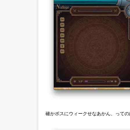
確かボスにウィークせなあかん、っての