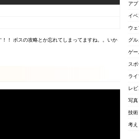
アプ
イベ
ウェ
グル
す！！ ボスの攻略とか忘れてしまってますね。。いか
ゲー
スポ
ライ
レビ
写真
技術
考え