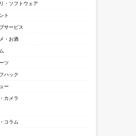
リ・ソフトウェア
ント
ブサービス
メ・お酒
ム
ーツ
フハック
ュー
・カメラ
・コラム