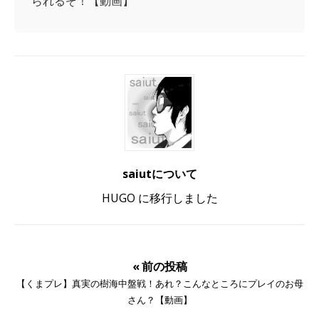
られるぞ！【動画】
saiutについて
HUGO に移行しました
« 前の投稿
【くまプレ】真実の樹海中盤戦！あれ？こんなところにプレイのお母
さん？【動画】