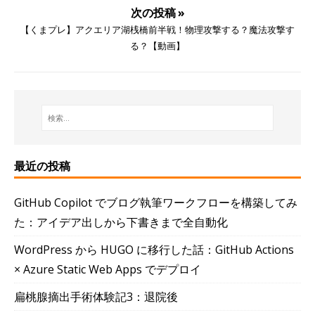
次の投稿 »
【くまプレ】アクエリア湖桟橋前半戦！物理攻撃する？魔法攻撃す
る？【動画】
最近の投稿
GitHub Copilot でブログ執筆ワークフローを構築してみ
た：アイデア出しから下書きまで全自動化
WordPress から HUGO に移行した話：GitHub Actions
× Azure Static Web Apps でデプロイ
扁桃腺摘出手術体験記3：退院後