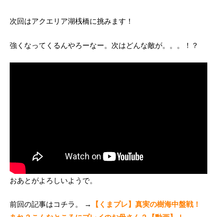
次回はアクエリア湖桟橋に挑みます！
強くなってくるんやろーなー。次はどんな敵が。。。！？
おあとがよろしいようで。
前回の記事はコチラ。 →
【くまプレ】真実の樹海中盤戦！