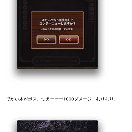
でかい木がボス。つえーーー1000ダメージ。むりむり。