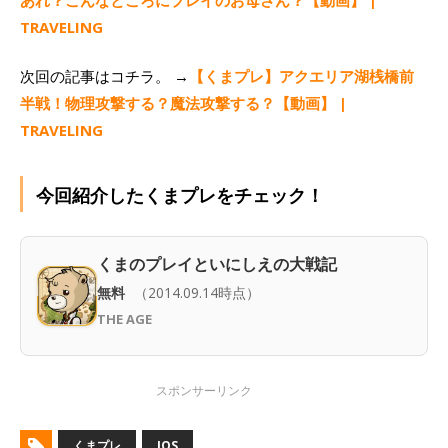
あれ？こんなところにプレイのお母さん？【動画】 |
TRAVELING
次回の記事はコチラ。 →
【くまプレ】アクエリア湖桟橋前
半戦！物理攻撃する？魔法攻撃する？【動画】 |
TRAVELING
今回紹介したくまプレをチェック！
くまのプレイといにしえの大戦記
無料
（2014.09.14時点）
THE AGE
くまプレ
IOS