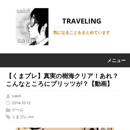
TRAVELING
気になることをまとめています
メニュー
【くまプレ】真実の樹海クリア！あれ？
こんなところにプリッツが？【動画】
saiut
2014-10-13
ゲーム
くまプレ
,
Ios