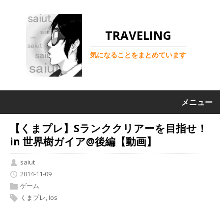
TRAVELING
気になることをまとめています
メニュー
【くまプレ】Sランククリアーを目指せ！
in 世界樹ガイア@後編【動画】
saiut
2014-11-09
ゲーム
くまプレ
,
Ios