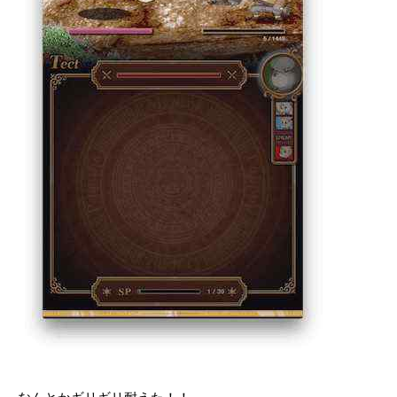
なんとかギリギリ耐えた！！