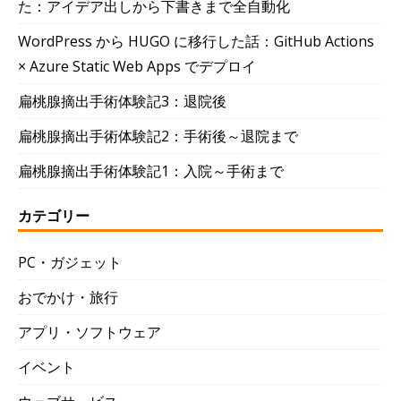
た：アイデア出しから下書きまで全自動化
WordPress から HUGO に移行した話：GitHub Actions
× Azure Static Web Apps でデプロイ
扁桃腺摘出手術体験記3：退院後
扁桃腺摘出手術体験記2：手術後～退院まで
扁桃腺摘出手術体験記1：入院～手術まで
カテゴリー
PC・ガジェット
おでかけ・旅行
アプリ・ソフトウェア
イベント