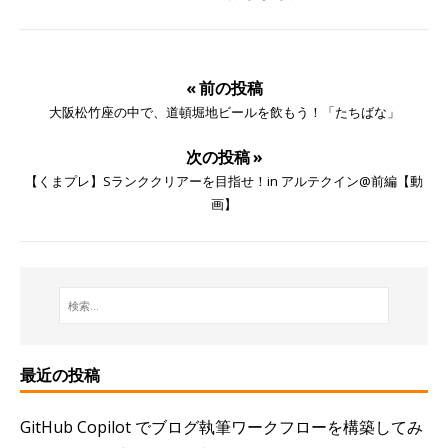
« 前の投稿
大阪松竹座の中で、道頓堀地ビールを飲もう！「たちばな」
次の投稿 »
【くまプレ】Sランククリアーを目指せ！in アルテクイン@前編【動
画】
最近の投稿
GitHub Copilot でブログ執筆ワークフローを構築してみ