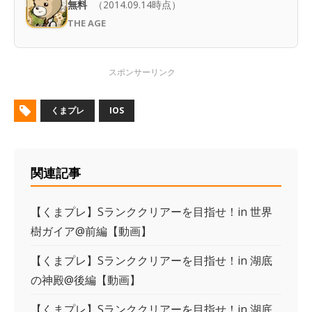
無料
（2014.09.14時点）
THE AGE
くまプレ
IOS
関連記事
【くまプレ】Sランククリアーを目指せ！in 世界
樹ガイア@前編【動画】
【くまプレ】Sランククリアーを目指せ！in 湖底
の神殿@後編【動画】
【くまプレ】Sランククリアーを目指せ！in 湖底