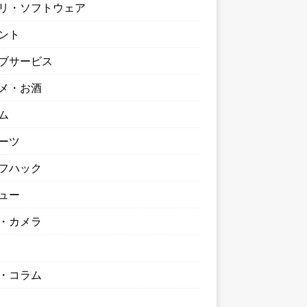
リ・ソフトウェア
ント
ブサービス
メ・お酒
ム
ーツ
フハック
ュー
・カメラ
・コラム