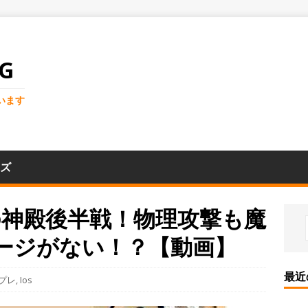
G
います
ズ
神殿後半戦！物理攻撃も魔
ージがない！？【動画】
最近
プレ
,
Ios