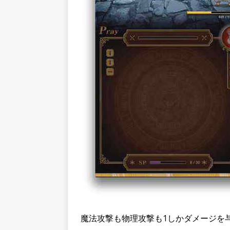
魔法攻撃も物理攻撃も1しかダメージを