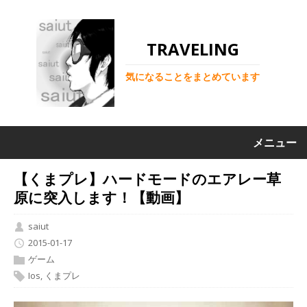
TRAVELING
気になることをまとめています
メニュー
【くまプレ】ハードモードのエアレー草
原に突入します！【動画】
saiut
2015-01-17
ゲーム
Ios
,
くまプレ