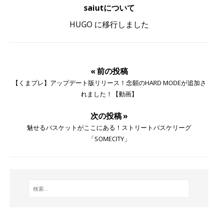
saiutについて
HUGO に移行しました
« 前の投稿
【くまプレ】アップデート版リリース！念願のHARD MODEが追加さ
れました！【動画】
次の投稿 »
魅せるバスケットがここにある！ストリートバスケリーグ
「SOMECITY」