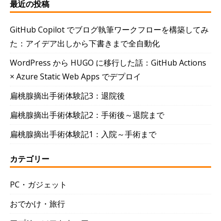
最近の投稿
GitHub Copilot でブログ執筆ワークフローを構築してみ
た：アイデア出しから下書きまで全自動化
WordPress から HUGO に移行した話：GitHub Actions
× Azure Static Web Apps でデプロイ
扁桃腺摘出手術体験記3：退院後
扁桃腺摘出手術体験記2：手術後～退院まで
扁桃腺摘出手術体験記1：入院～手術まで
カテゴリー
PC・ガジェット
おでかけ・旅行