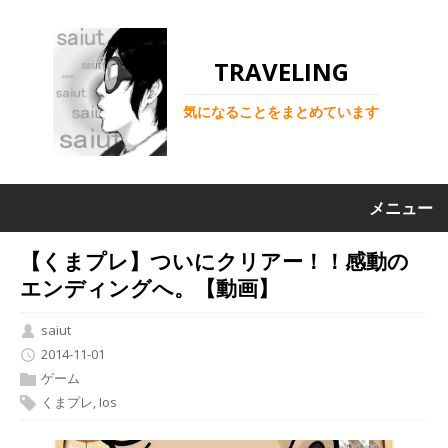
TRAVELING
気になることをまとめています
メニュー
【くまプレ】ついにクリアー！！感動の
エンディングへ。【動画】
saiut
2014-11-01
ゲーム
くまプレ
,
Ios