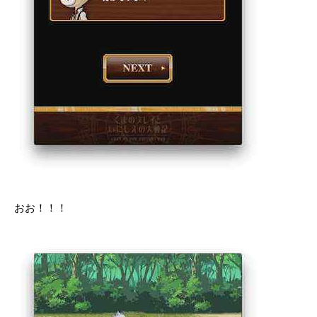
おお！！！