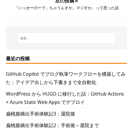
次の投稿 »
「いっせーのーで」ちゃうんすか。マジすか。って思った話
最近の投稿
GitHub Copilot でブログ執筆ワークフローを構築してみ
た：アイデア出しから下書きまで全自動化
WordPress から HUGO に移行した話：GitHub Actions
× Azure Static Web Apps でデプロイ
扁桃腺摘出手術体験記3：退院後
扁桃腺摘出手術体験記2：手術後～退院まで