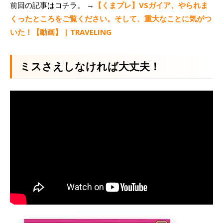
前回の記事はコチラ。 →
【くまプレ】VSガイア、やられま
くったところをご覧ください。そして、重大なことに気がつ
いた！【動画】 | TRAVELING
ミスさえしなければ大丈夫！