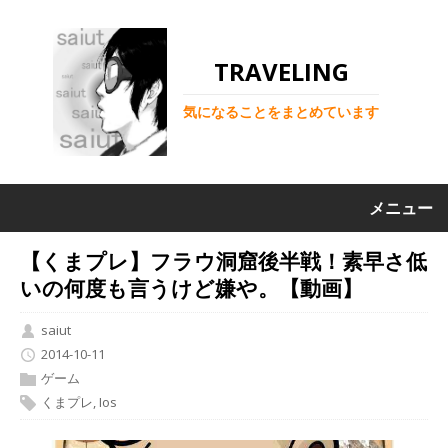
TRAVELING
気になることをまとめています
メニュー
【くまプレ】フラウ洞窟後半戦！素早さ低
いの何度も言うけど嫌や。【動画】
saiut
2014-10-11
ゲーム
くまプレ
,
Ios