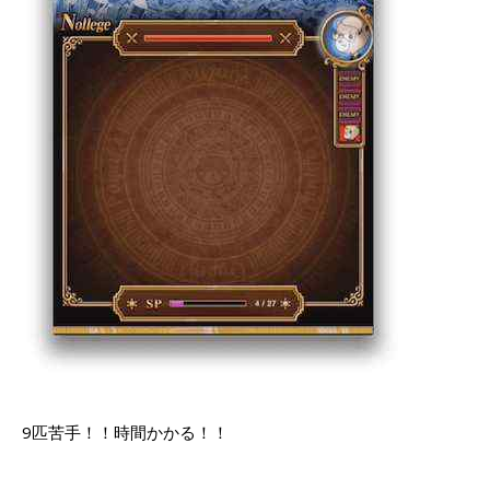
9匹苦手！！時間かかる！！