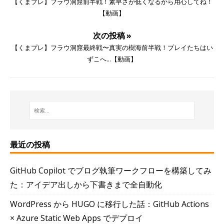
【くまプレ】フラウ洞窟前半戦！素早さが低くなるから用心してね！
【動画】
次の投稿 »
【くまプレ】フラウ洞窟最終戦〜真実の樹海前半戦！プレイたちはい
ずこへ...【動画】
最近の投稿
GitHub Copilot でブログ執筆ワークフローを構築してみ
た：アイデア出しから下書きまで全自動化
WordPress から HUGO に移行した話：GitHub Actions
× Azure Static Web Apps でデプロイ