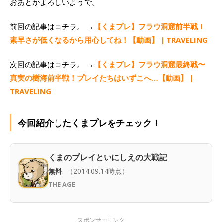
おあとがよろしいようで。
前回の記事はコチラ。 →
【くまプレ】フラウ洞窟前半戦！
素早さが低くなるから用心してね！【動画】 | TRAVELING
次回の記事はコチラ。 →
【くまプレ】フラウ洞窟最終戦〜
真実の樹海前半戦！プレイたちはいずこへ…【動画】 |
TRAVELING
今回紹介したくまプレをチェック！
くまのプレイといにしえの大戦記
無料
（2014.09.14時点）
THE AGE