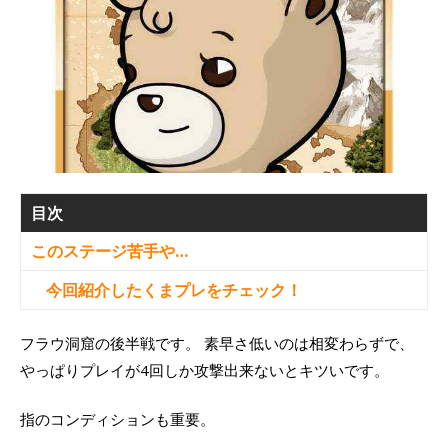
目次
このステージ苦手や…
今回紹介したくまプレをチェック！
フラウ洞窟の後半戦です。 素早さ低いのは相変わらずで、
やっぱりプレイが4回しか攻撃出来ないとキツいです。
指のコンディションも重要。