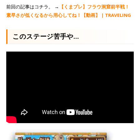
前回の記事はコチラ。 →
【くまプレ】フラウ洞窟前半戦！
素早さが低くなるから用心してね！【動画】 | TRAVELING
このステージ苦手や…