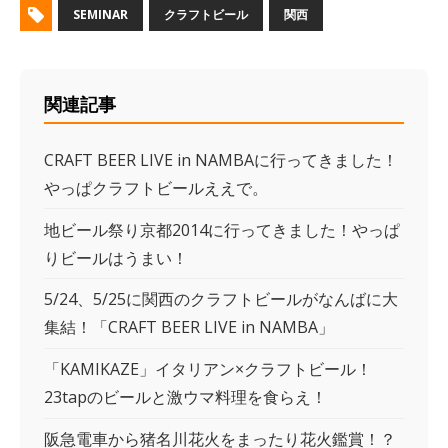
SEMINAR
クラフトビール
関西
関連記事
CRAFT BEER LIVE in NAMBAに行ってきました！
やっぱクラフトビールええで。
地ビール祭り京都2014に行ってきました！やっぱ
りビールはうまい！
5/24、5/25に関西のクラフトビールがなんばに大
集結！「CRAFT BEER LIVE in NAMBA」
「KAMIKAZE」イタリアン×クラフトビール！
23tapのビールと激ウマ料理を食らえ！
阪急電車から猪名川花火をまったり花火鑑賞！？