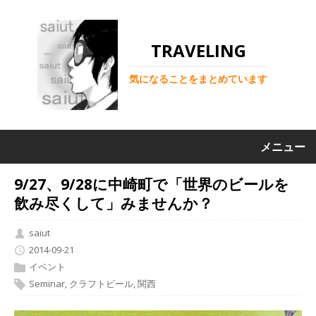
TRAVELING
気になることをまとめています
メニュー
9/27、9/28に中崎町で「世界のビールを
飲み尽くして」みませんか？
saiut
2014-09-21
イベント
Seminar
,
クラフトビール
,
関西