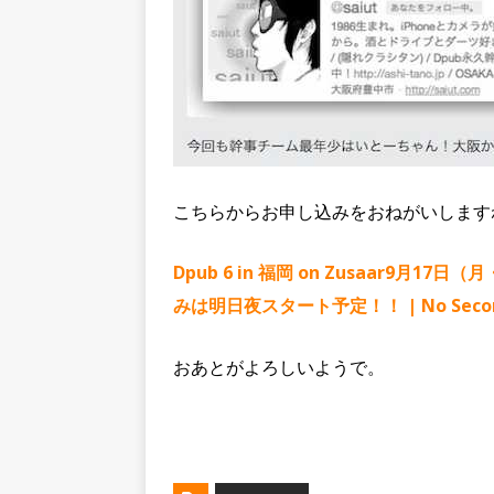
こちらからお申し込みをおねがいします
Dpub 6 in 福岡 on Zusaar
9月17日（
みは明日夜スタート予定！！ | No Second
おあとがよろしいようで。