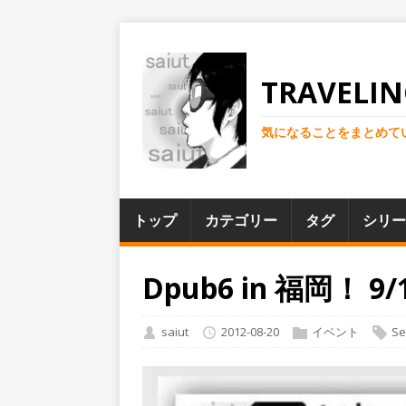
TRAVELIN
気になることをまとめて
トップ
カテゴリー
タグ
シリー
Dpub6 in 福岡！
saiut
2012-08-20
イベント
Se