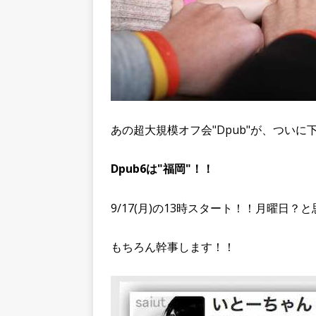
あの超大規模オフ会"Dpub"が、ついに
Dpub6は"福岡"！！
9/17(月)の13時スタート！！月曜日
もちろん幹事します！！