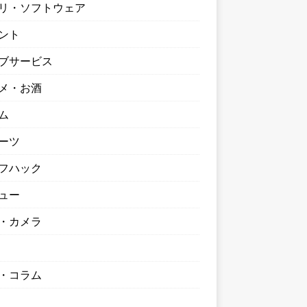
リ・ソフトウェア
ント
ブサービス
メ・お酒
ム
ーツ
フハック
ュー
・カメラ
・コラム