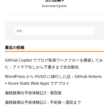
次の投稿 »
Evernote×Sports
最近の投稿
GitHub Copilot でブログ執筆ワークフローを構築してみ
た：アイデア出しから下書きまで全自動化
WordPress から HUGO に移行した話：GitHub Actions
× Azure Static Web Apps でデプロイ
扁桃腺摘出手術体験記3：退院後
扁桃腺摘出手術体験記2：手術後～退院まで