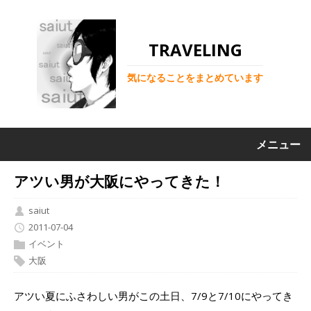
TRAVELING
気になることをまとめています
メニュー
アツい男が大阪にやってきた！
saiut
2011-07-04
イベント
大阪
アツい夏にふさわしい男がこの土日、7/9と7/10にやってき