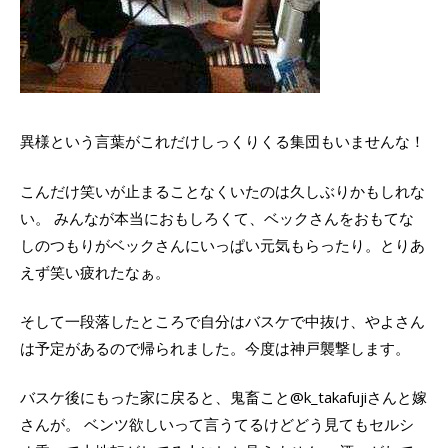
異様という言葉がこれだけしっくりくる集団もいませんな！
こんだけ笑いが止まることなくいたのは久しぶりかもしれな
い。 みんなが本当におもしろくて、ベックさんをおもてな
しのつもりがベックさんにいっぱい元気もらったり。とりあ
えず笑い疲れたなぁ。
そして一段落したところで自分はバスケで中抜け、やよさん
は予定があるので帰られました。今度は神戸襲撃します。
バスケ後にもった家に戻ると、鬼畜こと@k_takafujiさんと嫁
さんが。 ベンツ欲しいって言うてるけどどう見てもセルシ