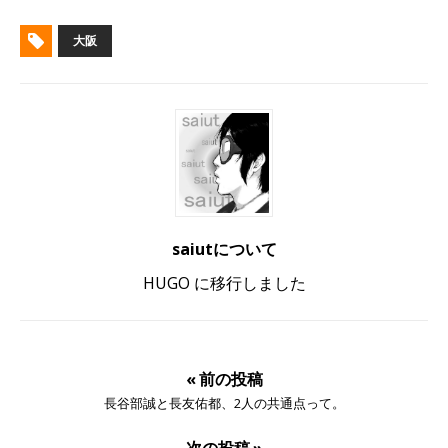
大阪
saiutについて
HUGO に移行しました
« 前の投稿
長谷部誠と長友佑都、2人の共通点って。