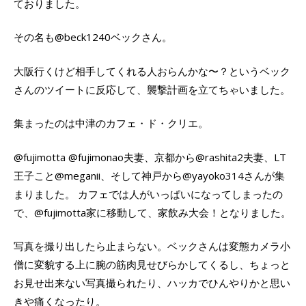
ておりました。
その名も@beck1240ベックさん。
大阪行くけど相手してくれる人おらんかな〜？というベック
さんのツイートに反応して、襲撃計画を立てちゃいました。
集まったのは中津のカフェ・ド・クリエ。
@fujimotta @fujimonao夫妻、京都から@rashita2夫妻、LT
王子こと@meganii、そして神戸から@yayoko314さんが集
まりました。 カフェでは人がいっぱいになってしまったの
で、@fujimotta家に移動して、家飲み大会！となりました。
写真を撮り出したら止まらない。ベックさんは変態カメラ小
僧に変貌する上に腕の筋肉見せびらかしてくるし、ちょっと
お見せ出来ない写真撮られたり、ハッカでひんやりかと思い
きや痛くなったり。