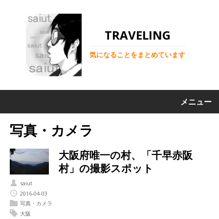
TRAVELING
気になることをまとめています
メニュー
写真・カメラ
大阪府唯一の村、「千早赤阪
村」の撮影スポット
saiut
2016-04-03
写真・カメラ
大阪