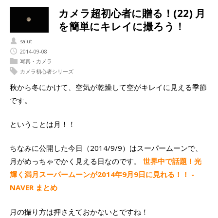
カメラ超初心者に贈る！(22) 月
を簡単にキレイに撮ろう！
saiut
2014-09-08
写真・カメラ
カメラ初心者シリーズ
秋から冬にかけて、空気が乾燥して空がキレイに見える季節
です。
ということは月！！
ちなみに公開した今日（2014/9/9）はスーパームーンで、
月がめっちゃでかく見える日なのです。
世界中で話題！光
輝く満月スーパームーンが2014年9月9日に見れる！！ -
NAVER まとめ
月の撮り方は押さえておかないとですね！