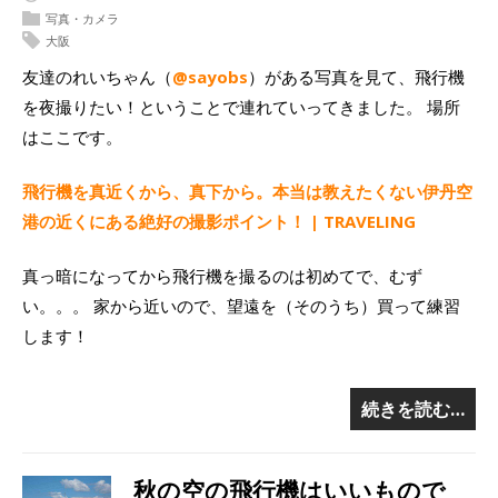
写真・カメラ
大阪
友達のれいちゃん（
@sayobs
）がある写真を見て、飛行機
を夜撮りたい！ということで連れていってきました。 場所
はここです。
飛行機を真近くから、真下から。本当は教えたくない伊丹空
港の近くにある絶好の撮影ポイント！ | TRAVELING
真っ暗になってから飛行機を撮るのは初めてで、むず
い。。。 家から近いので、望遠を（そのうち）買って練習
します！
続きを読む…
秋の空の飛行機はいいもので