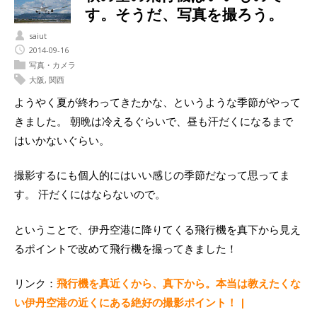
す。そうだ、写真を撮ろう。
saiut
2014-09-16
写真・カメラ
大阪
,
関西
ようやく夏が終わってきたかな、というような季節がやって
きました。 朝晩は冷えるぐらいで、昼も汗だくになるまで
はいかないぐらい。
撮影するにも個人的にはいい感じの季節だなって思ってま
す。 汗だくにはならないので。
ということで、伊丹空港に降りてくる飛行機を真下から見え
るポイントで改めて飛行機を撮ってきました！
リンク：
飛行機を真近くから、真下から。本当は教えたくな
い伊丹空港の近くにある絶好の撮影ポイント！ |