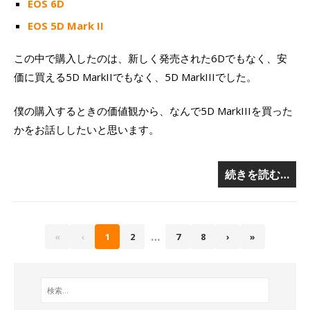
EOS 6D
EOS 5D Mark II
この中で購入したのは、新しく発売された6Dでもなく、安
価に買える5D MarkIIでもなく、5D MarkIIIでした。
僕の購入するときの価値観から、なんで5D MarkIIIを買った
かをお話ししたいと思います。
続きを読む…
…
«
‹
1
2
7
8
›
»