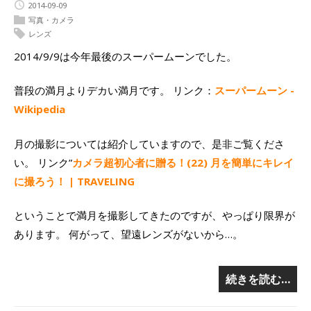
2014-09-09
写真・カメラ
レンズ
2014/9/9は今年最後のスーパームーンでした。
普段の満月よりデカい満月です。 リンク：
スーパームーン -
Wikipedia
月の撮影については紹介していますので、是非ご覧くださ
い。 リンク”
カメラ超初心者に贈る！(22) 月を簡単にキレイ
に撮ろう！ | TRAVELING
ということで満月を撮影してきたのですが、やっぱり限界が
あります。 何がって、望遠レンズがないから…。
続きを読む…