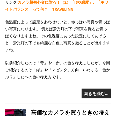
リンク:
カメラ超初心者に贈る！（2）「ISO感度」、「ホワ
イトバランス」って何？ | TRAVELING
色温度によって設定をあわせないと、赤っぽい写真や青っぽ
い写真になります。 例えば蛍光灯の下で写真を撮ると青っ
ぽくなりますよね。その色温度にあった設定にしてあげる
と、蛍光灯の下でも綺麗な白色に写真を撮ることが出来ます
よね。
以前紹介したのは「青」や「赤」の色を考えましたが、今回
ご紹介するのは「緑」や「マゼンタ」方向、いわゆる「色か
ぶり」したへの色の考え方です。
続きを読む…
高価なカメラを買うときの考え