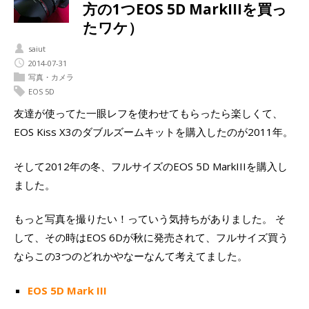
方の1つEOS 5D MarkIIIを買っ
たワケ）
saiut
2014-07-31
写真・カメラ
EOS 5D
友達が使ってた一眼レフを使わせてもらったら楽しくて、
EOS Kiss X3のダブルズームキットを購入したのが2011年。
そして2012年の冬、フルサイズのEOS 5D MarkIIIを購入し
ました。
もっと写真を撮りたい！っていう気持ちがありました。 そ
して、その時はEOS 6Dが秋に発売されて、フルサイズ買う
ならこの3つのどれかやなーなんて考えてました。
EOS 5D Mark III