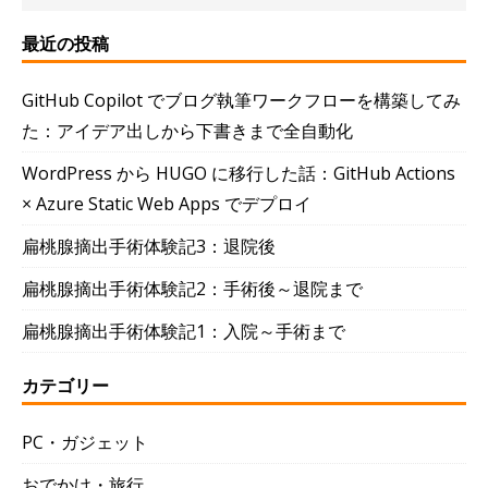
最近の投稿
GitHub Copilot でブログ執筆ワークフローを構築してみ
た：アイデア出しから下書きまで全自動化
WordPress から HUGO に移行した話：GitHub Actions
× Azure Static Web Apps でデプロイ
扁桃腺摘出手術体験記3：退院後
扁桃腺摘出手術体験記2：手術後～退院まで
扁桃腺摘出手術体験記1：入院～手術まで
カテゴリー
PC・ガジェット
おでかけ・旅行