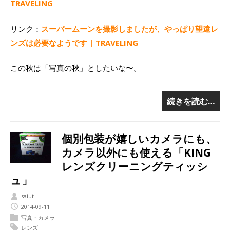
TRAVELING
リンク：
スーパームーンを撮影しましたが、やっぱり望遠レ
ンズは必要なようです | TRAVELING
この秋は「写真の秋」としたいな〜。
続きを読む…
個別包装が嬉しいカメラにも、
カメラ以外にも使える「KING
レンズクリーニングティッシ
ュ」
saiut
2014-09-11
写真・カメラ
レンズ