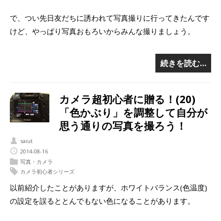
で、つい先日友だちに誘われて写真撮りに行ってきたんです
けど、やっぱり写真おもろいからみんな撮りましょう。
続きを読む…
カメラ超初心者に贈る！(20)
「色かぶり」を調整して自分が
思う通りの写真を撮ろう！
saiut
2014-08-16
写真・カメラ
カメラ初心者シリーズ
以前紹介したことがありますが、ホワイトバランス(色温度)
の設定を誤るととんでもない色になることがあります。