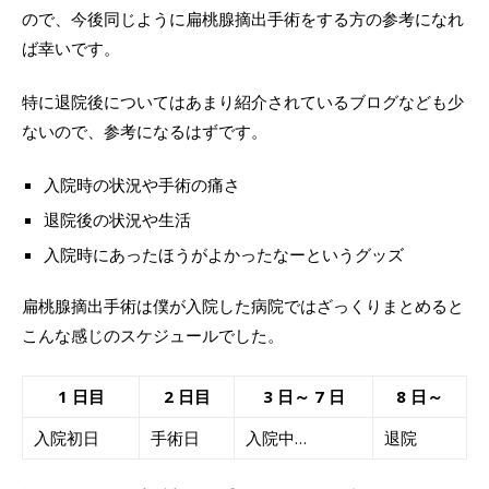
ので、今後同じように扁桃腺摘出手術をする方の参考になれ
ば幸いです。
特に退院後についてはあまり紹介されているブログなども少
ないので、参考になるはずです。
入院時の状況や手術の痛さ
退院後の状況や生活
入院時にあったほうがよかったなーというグッズ
扁桃腺摘出手術は僕が入院した病院ではざっくりまとめると
こんな感じのスケジュールでした。
1 日目
2 日目
3 日～ 7 日
8 日～
入院初日
手術日
入院中…
退院