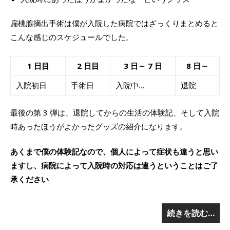
扁桃腺摘出手術は僕が入院した病院ではざっくりまとめると
こんな感じのスケジュールでした。
1 日目
2 日目
3 日～ 7 日
8 日～
入院初日
手術日
入院中…
退院
最後の第 3 弾は、退院してからの生活の体験記、そして入院
時あったほうがよかったグッズの紹介になります。
あくまで僕の体験記なので、個人によって症状も違うと思い
ますし、病院によって入院時の対応は違うということはご了
承ください
続きを読む…