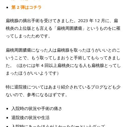
第 2 弾はコチラ
扁桃腺の摘出手術を受けてきました。2023 年 12 月に、扁
桃炎の上位版とも言える「扁桃周囲膿瘍」というものをに罹
ってしまったためです。
扁桃周囲膿瘍になった人は扁桃腺を取ったほうがいいとのこ
いうことで、もう取ってしまおうと手術してもらってきまし
た。（ほかには年 4 回以上扁桃炎になる人も扁桃腺とってし
まったほうがいいようです）
特に退院後についてはあまり紹介されているブログなども少
ないので、参考になるはずです。
入院時の状況や手術の痛さ
退院後の状況や生活
入院時にあったほうがよかったなーというグッズ