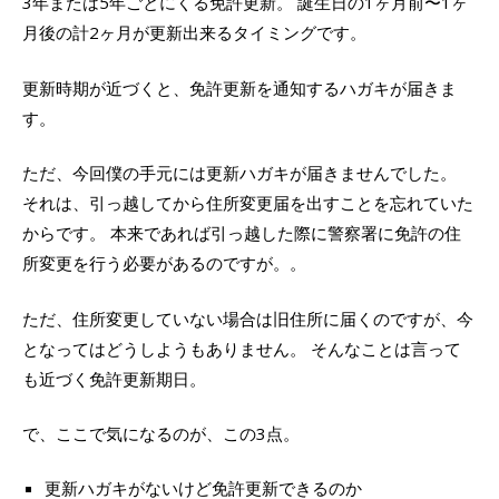
3年または5年ごとにくる免許更新。 誕生日の1ヶ月前〜1ヶ
月後の計2ヶ月が更新出来るタイミングです。
更新時期が近づくと、免許更新を通知するハガキが届きま
す。
ただ、今回僕の手元には更新ハガキが届きませんでした。
それは、引っ越してから住所変更届を出すことを忘れていた
からです。 本来であれば引っ越した際に警察署に免許の住
所変更を行う必要があるのですが。。
ただ、住所変更していない場合は旧住所に届くのですが、今
となってはどうしようもありません。 そんなことは言って
も近づく免許更新期日。
で、ここで気になるのが、この3点。
更新ハガキがないけど免許更新できるのか