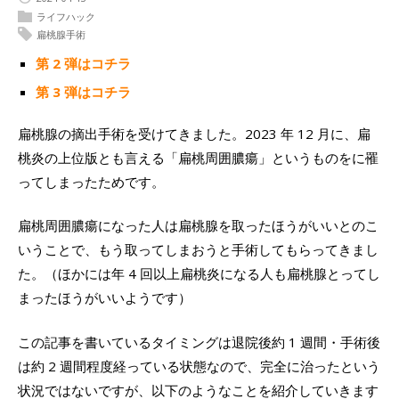
ライフハック
扁桃腺手術
第 2 弾はコチラ
第 3 弾はコチラ
扁桃腺の摘出手術を受けてきました。2023 年 12 月に、扁
桃炎の上位版とも言える「扁桃周囲膿瘍」というものをに罹
ってしまったためです。
扁桃周囲膿瘍になった人は扁桃腺を取ったほうがいいとのこ
いうことで、もう取ってしまおうと手術してもらってきまし
た。（ほかには年 4 回以上扁桃炎になる人も扁桃腺とってし
まったほうがいいようです）
この記事を書いているタイミングは退院後約 1 週間・手術後
は約 2 週間程度経っている状態なので、完全に治ったという
状況ではないですが、以下のようなことを紹介していきます