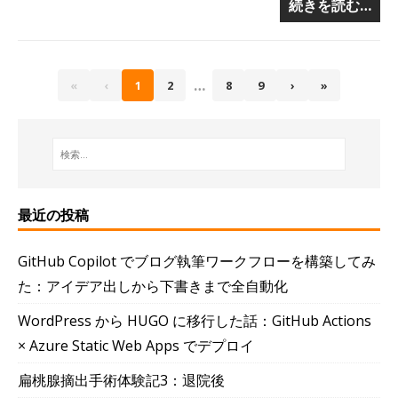
続きを読む…
…
«
‹
1
2
8
9
›
»
最近の投稿
GitHub Copilot でブログ執筆ワークフローを構築してみ
た：アイデア出しから下書きまで全自動化
WordPress から HUGO に移行した話：GitHub Actions
× Azure Static Web Apps でデプロイ
扁桃腺摘出手術体験記3：退院後