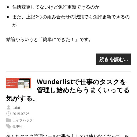
住所変更してないけど免許更新できるのか
また、上記2つの組み合わせの状態でも免許更新できるの
か
結論からいうと「簡単にできた！」です。
続きを読む…
Wunderlistで仕事のタスクを
管理し始めたらうまくいってる
気がする。
saiut
2015-07-23
ライフハック
仕事術
色んなタスク管理ツールに手を出しては使わなくなって…を