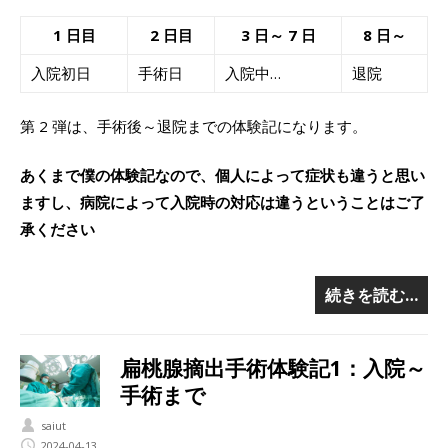
1 日目
2 日目
3 日～ 7 日
8 日～
入院初日
手術日
入院中…
退院
第 2 弾は、手術後～退院までの体験記になります。
あくまで僕の体験記なので、個人によって症状も違うと思い
ますし、病院によって入院時の対応は違うということはご了
承ください
続きを読む…
扁桃腺摘出手術体験記1：入院～
手術まで
saiut
2024-04-13