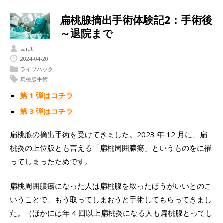
扁桃腺摘出手術体験記2：手術後
～退院まで
saiut
2024-04-20
ライフハック
扁桃腺手術
第 1 弾はコチラ
第 3 弾はコチラ
扁桃腺の摘出手術を受けてきました。2023 年 12 月に、扁
桃炎の上位版とも言える「扁桃周囲膿瘍」というものをに罹
ってしまったためです。
扁桃周囲膿瘍になった人は扁桃腺を取ったほうがいいとのこ
いうことで、もう取ってしまおうと手術してもらってきまし
た。（ほかには年 4 回以上扁桃炎になる人も扁桃腺とってし