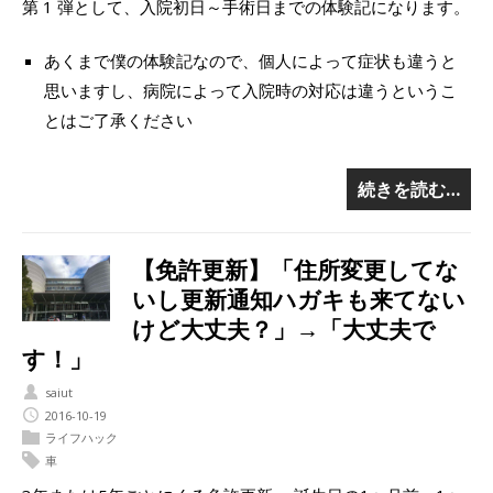
第 1 弾として、入院初日～手術日までの体験記になります。
あくまで僕の体験記なので、個人によって症状も違うと
思いますし、病院によって入院時の対応は違うというこ
とはご了承ください
続きを読む…
【免許更新】「住所変更してな
いし更新通知ハガキも来てない
けど大丈夫？」→「大丈夫で
す！」
saiut
2016-10-19
ライフハック
車