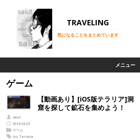
TRAVELING
気になることをまとめています
メニュー
ゲーム
【動画あり】[iOS版テラリア]洞
窟を探して鉱石を集めよう！
saiut
2014-06-03
ゲーム
Ios
,
Terraria