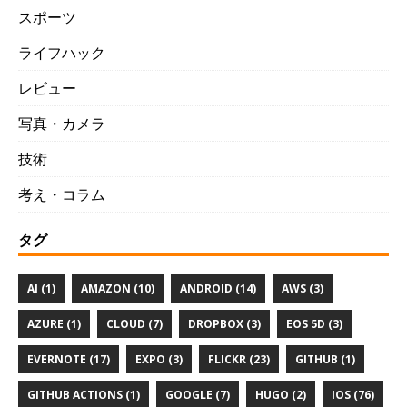
スポーツ
ライフハック
レビュー
写真・カメラ
技術
考え・コラム
タグ
AI (1)
AMAZON (10)
ANDROID (14)
AWS (3)
AZURE (1)
CLOUD (7)
DROPBOX (3)
EOS 5D (3)
EVERNOTE (17)
EXPO (3)
FLICKR (23)
GITHUB (1)
GITHUB ACTIONS (1)
GOOGLE (7)
HUGO (2)
IOS (76)