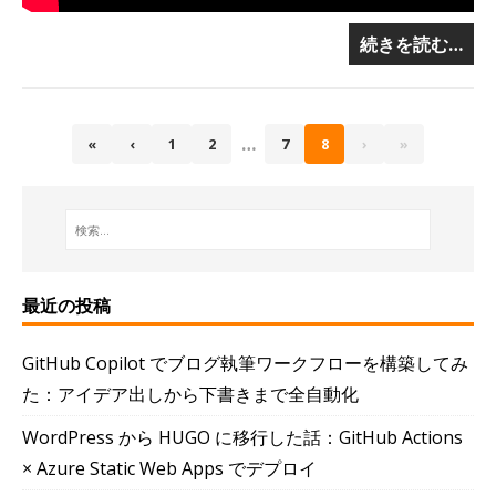
続きを読む…
…
«
‹
1
2
7
8
›
»
最近の投稿
GitHub Copilot でブログ執筆ワークフローを構築してみ
た：アイデア出しから下書きまで全自動化
WordPress から HUGO に移行した話：GitHub Actions
× Azure Static Web Apps でデプロイ