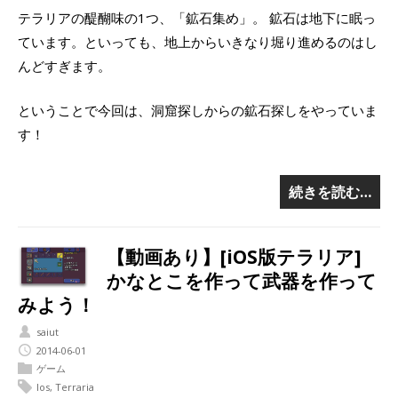
テラリアの醍醐味の1つ、「鉱石集め」。 鉱石は地下に眠っ
ています。といっても、地上からいきなり堀り進めるのはし
んどすぎます。
ということで今回は、洞窟探しからの鉱石探しをやっていま
す！
続きを読む…
【動画あり】[iOS版テラリア]
かなとこを作って武器を作って
みよう！
saiut
2014-06-01
ゲーム
Ios
,
Terraria