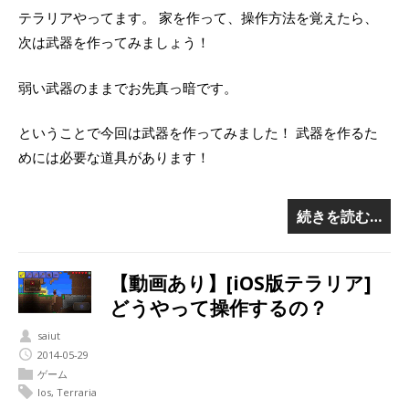
テラリアやってます。 家を作って、操作方法を覚えたら、
次は武器を作ってみましょう！
弱い武器のままでお先真っ暗です。
ということで今回は武器を作ってみました！ 武器を作るた
めには必要な道具があります！
続きを読む…
【動画あり】[iOS版テラリア]
どうやって操作するの？
saiut
2014-05-29
ゲーム
Ios
,
Terraria