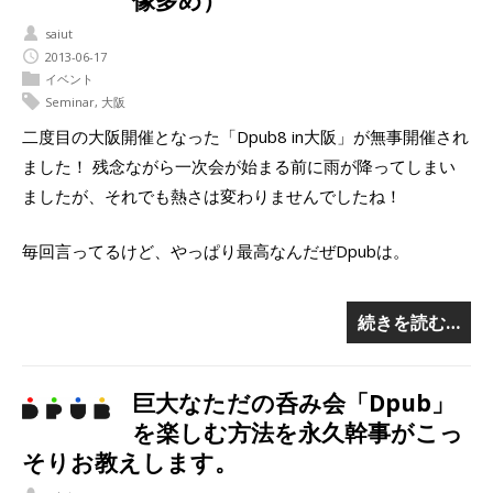
像多め）
saiut
2013-06-17
イベント
Seminar
,
大阪
二度目の大阪開催となった「Dpub8 in大阪」が無事開催され
ました！ 残念ながら一次会が始まる前に雨が降ってしまい
ましたが、それでも熱さは変わりませんでしたね！
毎回言ってるけど、やっぱり最高なんだぜDpubは。
続きを読む…
巨大なただの呑み会「Dpub」
を楽しむ方法を永久幹事がこっ
そりお教えします。