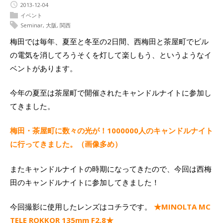
2013-12-04
イベント
Seminar
,
大阪
,
関西
梅田では毎年、夏至と冬至の2日間、西梅田と茶屋町でビル
の電気を消してろうそくを灯して楽しもう、というようなイ
ベントがあります。
今年の夏至は茶屋町で開催されたキャンドルナイトに参加し
てきました。
梅田・茶屋町に数々の光が！1000000人のキャンドルナイト
に行ってきました。（画像多め）
またキャンドルナイトの時期になってきたので、今回は西梅
田のキャンドルナイトに参加してきました！
今回撮影に使用したレンズはコチラです。
★MINOLTA MC
TELE ROKKOR 135mm F2.8★