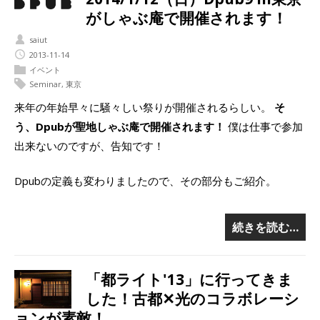
がしゃぶ庵で開催されます！
saiut
2013-11-14
イベント
Seminar
,
東京
来年の年始早々に騒々しい祭りが開催されるらしい。
そ
う、Dpubが聖地しゃぶ庵で開催されます！
僕は仕事で参加
出来ないのですが、告知です！
Dpubの定義も変わりましたので、その部分もご紹介。
続きを読む…
「都ライト'13」に行ってきま
した！古都✕光のコラボレーシ
ョンが素敵！