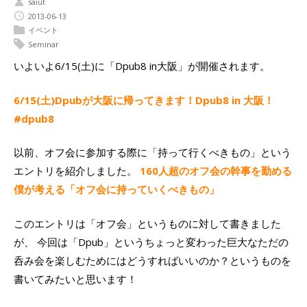
saiut
2013-06-13
イベント
Seminar
いよいよ6/15(土)に「Dpub8 in大阪」が開催されます。
6/15(土)Dpubが大阪に帰ってきます！Dpub8 in 大阪！
#dpub8
以前、オフ会に参加する際に「持って行くべきもの」という
エントリを紹介しました。
160人超のオフ会の幹事を勤める
僕が考える「オフ会に持っていくべきもの」
このエントリは「オフ会」というものに対して書きました
が、 今回は「Dpub」というちょっと変わった巨大なただの
呑み会を楽しむためにはどうすればいいのか？というものを
書いてみたいと思います！