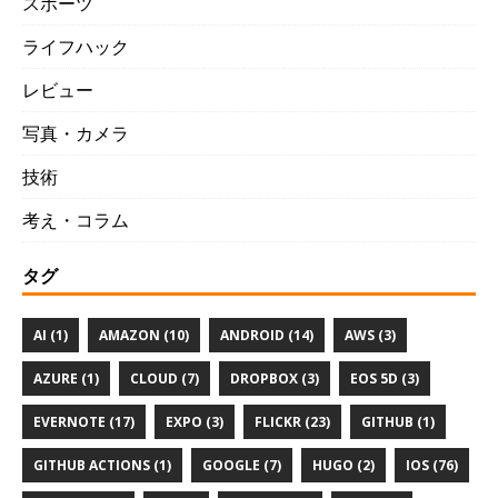
スポーツ
ライフハック
レビュー
写真・カメラ
技術
考え・コラム
タグ
AI (1)
AMAZON (10)
ANDROID (14)
AWS (3)
AZURE (1)
CLOUD (7)
DROPBOX (3)
EOS 5D (3)
EVERNOTE (17)
EXPO (3)
FLICKR (23)
GITHUB (1)
GITHUB ACTIONS (1)
GOOGLE (7)
HUGO (2)
IOS (76)