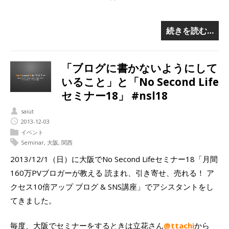
続きを読む…
「ブログに書かないようにして
いること」と「No Second Life
セミナー18」 #nsl18
saiut
2013-12-03
イベント
Seminar
,
大阪
,
関西
2013/12/1（日）に大阪でNo Second Lifeセミナー18「月間
160万PVブロガーが教える 読まれ、引き寄せ、売れる！ ア
クセス10倍アップ ブログ & SNS講座」でアシスタントをし
てきました。
毎度、大阪でセミナーをするときは立花さん
@ttachi
から