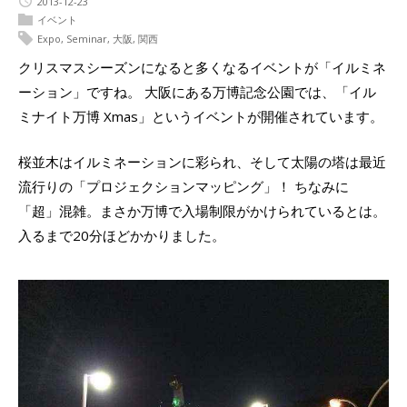
2013-12-23
イベント
Expo
,
Seminar
,
大阪
,
関西
クリスマスシーズンになると多くなるイベントが「イルミネ
ーション」ですね。 大阪にある万博記念公園では、「イル
ミナイト万博 Xmas」というイベントが開催されています。
桜並木はイルミネーションに彩られ、そして太陽の塔は最近
流行りの「プロジェクションマッピング」！ ちなみに
「超」混雑。まさか万博で入場制限がかけられているとは。
入るまで20分ほどかかりました。