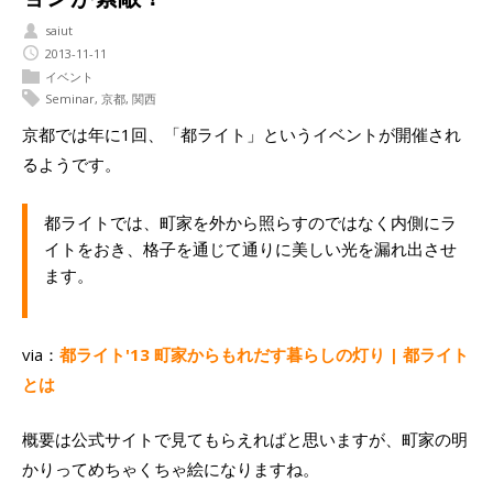
saiut
2013-11-11
イベント
Seminar
,
京都
,
関西
京都では年に1回、「都ライト」というイベントが開催され
るようです。
都ライトでは、町家を外から照らすのではなく内側にラ
イトをおき、格子を通じて通りに美しい光を漏れ出させ
ます。
via：
都ライト'13 町家からもれだす暮らしの灯り | 都ライト
とは
概要は公式サイトで見てもらえればと思いますが、町家の明
かりってめちゃくちゃ絵になりますね。