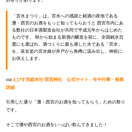
「宮水まつり」は、宮水への感謝と銘酒の産地である
灘・西宮のお酒をもっと知ってもらおうと 西宮市内にあ
る数社の日本酒製造会社が共同で平成元年からはじめた
ものです。 秋から始まる新酒の醸造を前に、全国銘水百
選にも選ばれ、酒づくりに最も適した水である「宮水」
を、巫女姿の宮水娘が井戸から角樽に汲み出し、神前に
お供えします。
via:
えびす宮総本社 西宮神社 公式サイト - 年中行事・祭典
詳細
引用した通り「灘・西宮のお酒を知ってもらう」ための祭り
です。
そこで灘や西宮のお酒をいっぱい飲んできました！