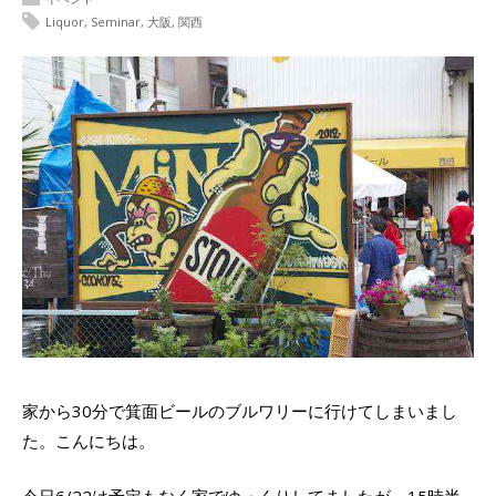
Liquor
,
Seminar
,
大阪
,
関西
家から30分で箕面ビールのブルワリーに行けてしまいまし
た。こんにちは。
今日6/22は予定もなく家でゆっくりしてましたが、15時半