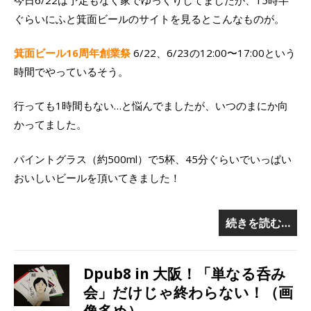
ぐらいにふと箕面ビールのサイトを見るとこんなものが。
箕面ビール16周年創業祭
6/22、6/23の12:00〜17:00という
時間でやっているそう。
行っても1時間もない…と悩んでましたが、いつのまにか向
かってました。
パイントグラス（約500ml）で5杯、45分ぐらいでいっぱい
おいしいビールを頂いてきました！
続きを読む…
Dpub8 in 大阪！「単なる呑み
会」だけじゃ終わらない！（画