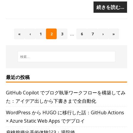
続きを読む…
…
«
‹
1
2
3
6
7
›
»
最近の投稿
GitHub Copilot でブログ執筆ワークフローを構築してみ
た：アイデア出しから下書きまで全自動化
WordPress から HUGO に移行した話：GitHub Actions
× Azure Static Web Apps でデプロイ
扁桃腺摘出手術体験記3：退院後