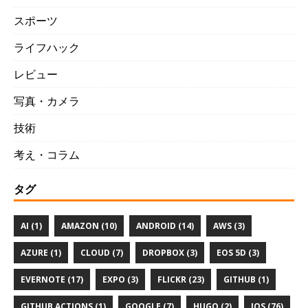
スポーツ
ライフハック
レビュー
写真・カメラ
技術
考え・コラム
タグ
AI (1)
AMAZON (10)
ANDROID (14)
AWS (3)
AZURE (1)
CLOUD (7)
DROPBOX (3)
EOS 5D (3)
EVERNOTE (17)
EXPO (3)
FLICKR (23)
GITHUB (1)
GITHUB ACTIONS (1)
GOOGLE (7)
HUGO (2)
IOS (76)