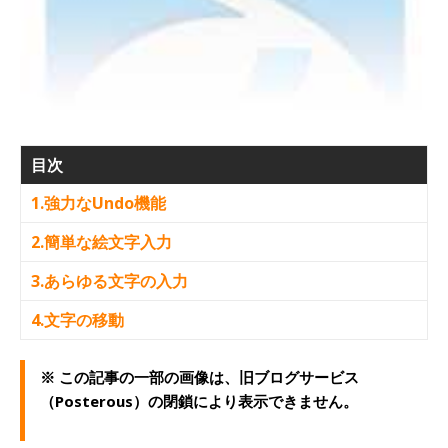
目次
1.強力なUndo機能
2.簡単な絵文字入力
3.あらゆる文字の入力
4.文字の移動
※ この記事の一部の画像は、旧ブログサービス
（Posterous）の閉鎖により表示できません。