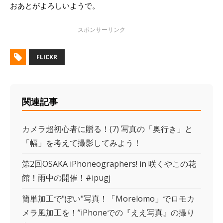
おあとがよろしいようで。
FLICKR
関連記事
カメラ超初心者に贈る！(7) 写真の「奥行き」と
「幅」を考えて撮影してみよう！
第2回OSAKA iPhoneographers! in 咲くやこの花
館！雨中の開催！#ipugj
簡単加工で"ぽい"写真！「Morelomo」でロモカ
メラ風加工を！”iPhoneでの『ええ写真』の撮り