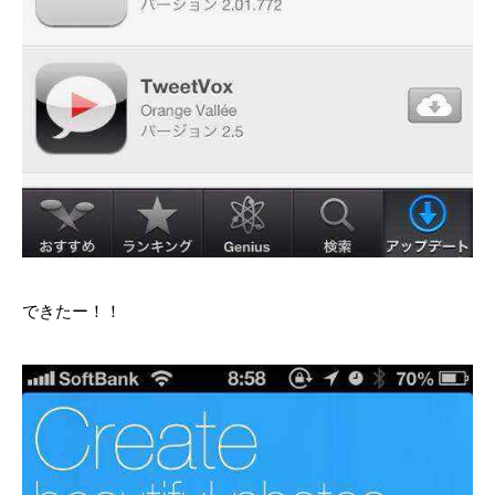
できたー！！