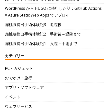
WordPress から HUGO に移行した話：GitHub Actions
× Azure Static Web Apps でデプロイ
扁桃腺摘出手術体験記3：退院後
扁桃腺摘出手術体験記2：手術後～退院まで
扁桃腺摘出手術体験記1：入院～手術まで
カテゴリー
PC・ガジェット
おでかけ・旅行
アプリ・ソフトウェア
イベント
ウェブサービス