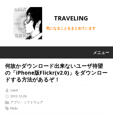
TRAVELING
気になることをまとめています
メニュー
何故かダウンロード出来ないユーザ待望
の「iPhone版Flickr(v2.0)」をダウンロー
ドする方法があるぞ！
saiut
2012-12-26
アプリ・ソフトウェア
Flickr