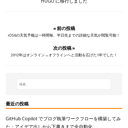
HUGO に移行しました
« 前の投稿
iOS6の天気予報は一時間毎、半日先までの詳細な天気が閲覧可能！
次の投稿 »
2012年はオンライン→オフラインへと活動を広げた1年でした！
最近の投稿
GitHub Copilot でブログ執筆ワークフローを構築してみ
た：アイデア出しから下書きまで全自動化