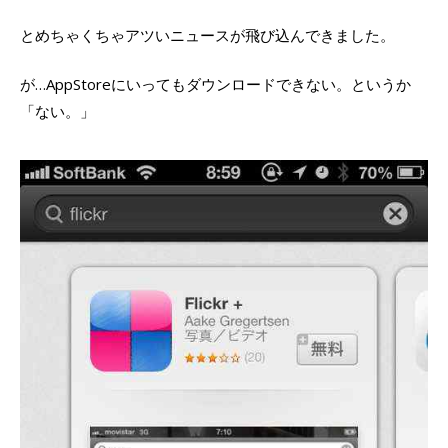
とめちゃくちゃアツいニュースが飛び込んできました。
が…AppStoreにいってもダウンロードできない。というか
「ない。」