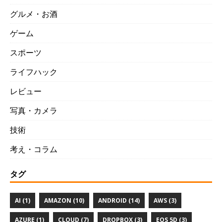
グルメ・お酒
ゲーム
スポーツ
ライフハック
レビュー
写真・カメラ
技術
考え・コラム
タグ
AI (1)
AMAZON (10)
ANDROID (14)
AWS (3)
AZURE (1)
CLOUD (7)
DROPBOX (3)
EOS 5D (3)